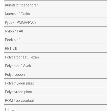
Kunststof toebehoren
Kunststof Outlet
Kydex (PMMA/PVC)
Nylon / PA6
Peek staf
PET-vilt
Polycarbonaat / lexan
Polyester / Vivak
Polypropeen
Polyethyleen plaat
Polystyreen plaat
POM / polyacetaal
PTFE