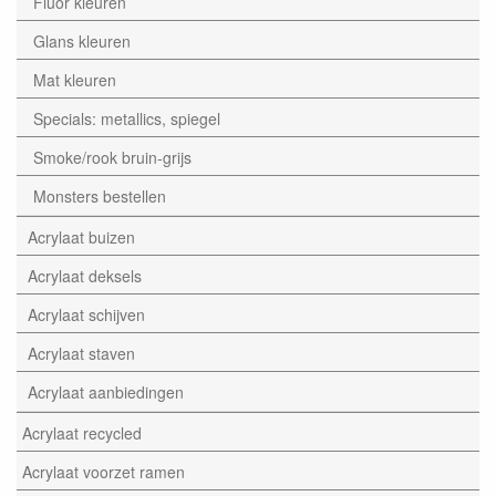
Fluor kleuren
Glans kleuren
Mat kleuren
Specials: metallics, spiegel
Smoke/rook bruin-grijs
Monsters bestellen
Acrylaat buizen
Acrylaat deksels
Acrylaat schijven
Acrylaat staven
Acrylaat aanbiedingen
Acrylaat recycled
Acrylaat voorzet ramen