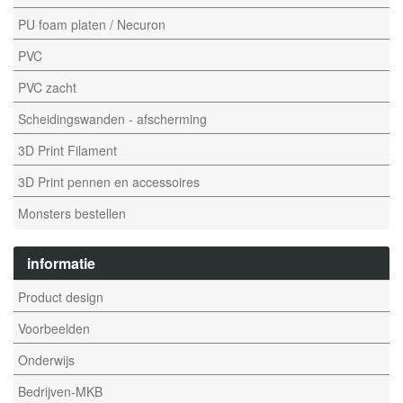
PU foam platen / Necuron
PVC
PVC zacht
Scheidingswanden - afscherming
3D Print Filament
3D Print pennen en accessoires
Monsters bestellen
informatie
Product design
Voorbeelden
Onderwijs
Bedrijven-MKB