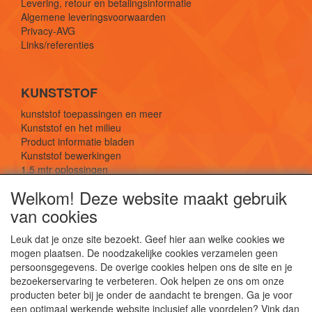
Levering, retour en betalingsinformatie
Algemene leveringsvoorwaarden
Privacy-AVG
Links/referenties
KUNSTSTOF
kunststof toepassingen en meer
Kunststof en het milieu
Product informatie bladen
Kunststof bewerkingen
1,5 mtr oplossingen
Kunststof soorten uitleg
Welkom! Deze website maakt gebruik
van cookies
SOCIALE MEDIA
Leuk dat je onze site bezoekt. Geef hier aan welke cookies we
mogen plaatsen. De noodzakelijke cookies verzamelen geen
persoonsgegevens. De overige cookies helpen ons de site en je
bezoekerservaring te verbeteren. Ook helpen ze ons om onze
producten beter bij je onder de aandacht te brengen. Ga je voor
een optimaal werkende website inclusief alle voordelen? Vink dan