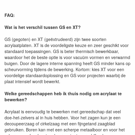
FAQ:
Wat is het verschil tussen GS en XT?
GS (gegoten) en XT (geëxtrudeerd) zijn twee soorten
acrylaatplaten. XT is de voordeligste keuze en zeer geschikt voor
standaard toepassingen. GS is beter thermisch bewerkbaar,
waardoor het de beste optie is voor vacuüm vormen en verwarmd
buigen. Door de lagere interne spanning heeft GS minder kans op
scheurvorming tijdens de bewerking. Kortom: kies XT voor een
voordelige standaardoplossing en GS voor projecten waarbij de
plaat intensief wordt bewerkt.
Welke gereedschappen heb ik thuis nodig om acrylaat te
bewerken?
Acrylaat is eenvoudig te bewerken met gereedschap dat veel
doe-het-zelvers al in huis hebben. Voor het zagen kun je een
decoupeerzaag of cirkelzaag met een fijngetand zaagblad
gebruiken. Boren kan met een scherpe metaalboor en voor het