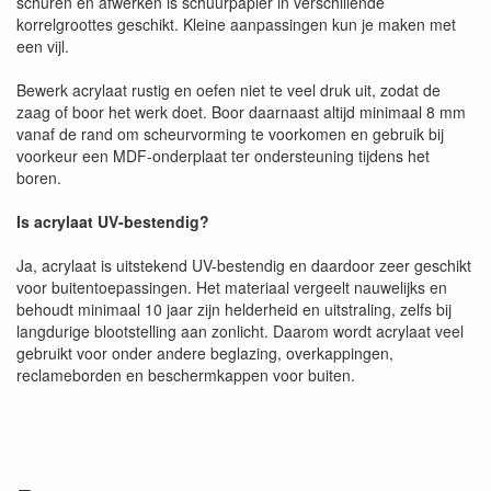
schuren en afwerken is schuurpapier in verschillende
korrelgroottes geschikt. Kleine aanpassingen kun je maken met
een vijl.
Bewerk acrylaat rustig en oefen niet te veel druk uit, zodat de
zaag of boor het werk doet. Boor daarnaast altijd minimaal 8 mm
vanaf de rand om scheurvorming te voorkomen en gebruik bij
voorkeur een MDF-onderplaat ter ondersteuning tijdens het
boren.
Is acrylaat UV-bestendig?
Ja, acrylaat is uitstekend UV-bestendig en daardoor zeer geschikt
voor buitentoepassingen. Het materiaal vergeelt nauwelijks en
behoudt minimaal 10 jaar zijn helderheid en uitstraling, zelfs bij
langdurige blootstelling aan zonlicht. Daarom wordt acrylaat veel
gebruikt voor onder andere beglazing, overkappingen,
reclameborden en beschermkappen voor buiten.