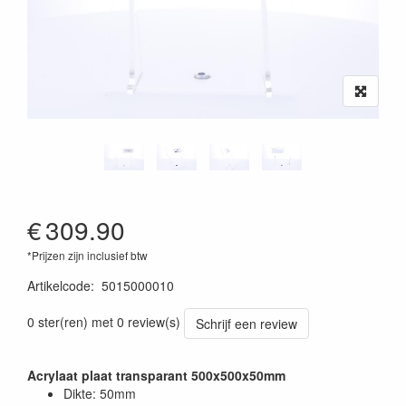
€
309.90
*Prijzen zijn inclusief btw
Artikelcode
:
5015000010
0 ster(ren) met 0 review(s)
Schrijf een review
Acrylaat plaat transparant 500x500x50mm
Dikte: 50mm