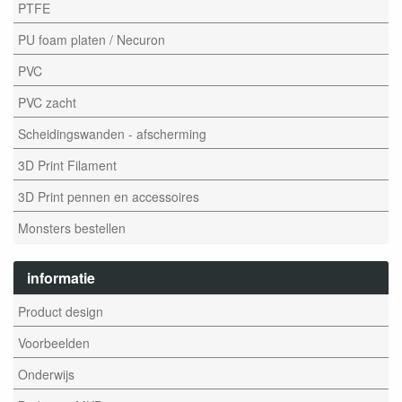
PTFE
PU foam platen / Necuron
PVC
PVC zacht
Scheidingswanden - afscherming
3D Print Filament
3D Print pennen en accessoires
Monsters bestellen
informatie
Product design
Voorbeelden
Onderwijs