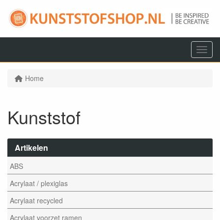
Menu
Home
Kunststof
Artikelen
ABS
Acrylaat / plexiglas
Acrylaat recycled
Acrylaat voorzet ramen