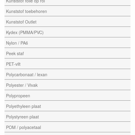
Kunststof folie op rol
Kunststof toebehoren
Kunststof Outlet
Kydex (PMMA/PVC)
Nylon / PA6
Peek staf
PET-vilt
Polycarbonaat / lexan
Polyester / Vivak
Polypropeen
Polyethyleen plaat
Polystyreen plaat
POM / polyacetaal