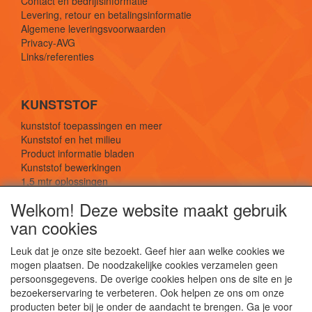
Contact en bedrijfsinformatie
Levering, retour en betalingsinformatie
Algemene leveringsvoorwaarden
Privacy-AVG
Links/referenties
KUNSTSTOF
kunststof toepassingen en meer
Kunststof en het milieu
Product informatie bladen
Kunststof bewerkingen
1,5 mtr oplossingen
Kunststof soorten uitleg
Welkom! Deze website maakt gebruik
van cookies
SOCIALE MEDIA
Leuk dat je onze site bezoekt. Geef hier aan welke cookies we
mogen plaatsen. De noodzakelijke cookies verzamelen geen
persoonsgegevens. De overige cookies helpen ons de site en je
bezoekerservaring te verbeteren. Ook helpen ze ons om onze
producten beter bij je onder de aandacht te brengen. Ga je voor