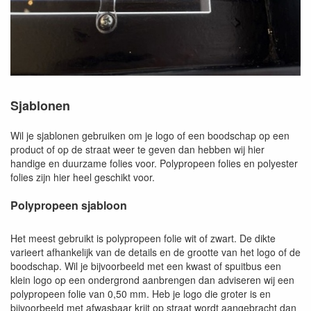
Sjablonen
Wil je sjablonen gebruiken om je logo of een boodschap op een
product of op de straat weer te geven dan hebben wij hier
handige en duurzame folies voor. Polypropeen folies en polyester
folies zijn hier heel geschikt voor.
Polypropeen sjabloon
Het meest gebruikt is polypropeen folie wit of zwart. De dikte
varieert afhankelijk van de details en de grootte van het logo of de
boodschap. Wil je bijvoorbeeld met een kwast of spuitbus een
klein logo op een ondergrond aanbrengen dan adviseren wij een
polypropeen folie van 0,50 mm. Heb je logo die groter is en
bijvoorbeeld met afwasbaar krijt op straat wordt aangebracht dan