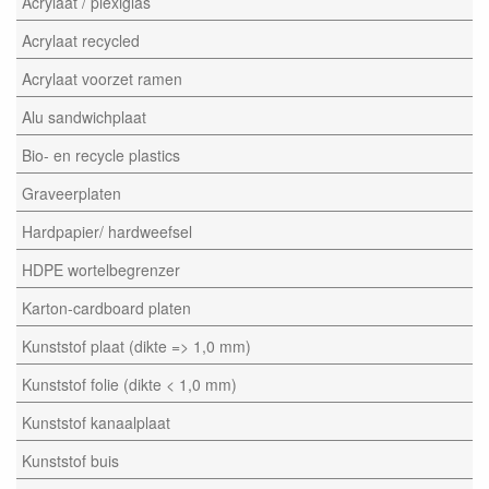
Acrylaat / plexiglas
Acrylaat recycled
Acrylaat voorzet ramen
Alu sandwichplaat
Bio- en recycle plastics
Graveerplaten
Hardpapier/ hardweefsel
HDPE wortelbegrenzer
Karton-cardboard platen
Kunststof plaat (dikte => 1,0 mm)
Kunststof folie (dikte < 1,0 mm)
Kunststof kanaalplaat
Kunststof buis