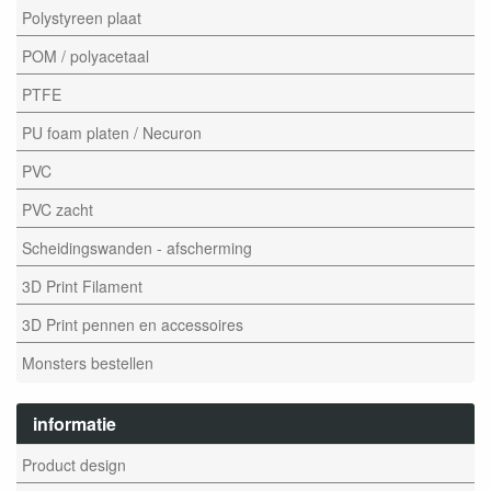
Polystyreen plaat
POM / polyacetaal
PTFE
PU foam platen / Necuron
PVC
PVC zacht
Scheidingswanden - afscherming
3D Print Filament
3D Print pennen en accessoires
Monsters bestellen
informatie
Product design