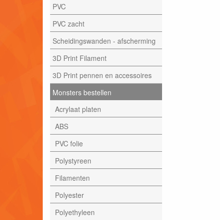
PVC
PVC zacht
Scheidingswanden - afscherming
3D Print Filament
3D Print pennen en accessoires
Monsters bestellen
Acrylaat platen
ABS
PVC folie
Polystyreen
Filamenten
Polyester
Polyethyleen