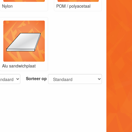
Nylon
POM / polyacetaal
Alu sandwichplaat
Sorteer op