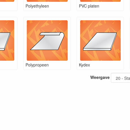
Polyethyleen
PVC platen
Polypropeen
Kydex
Weergave