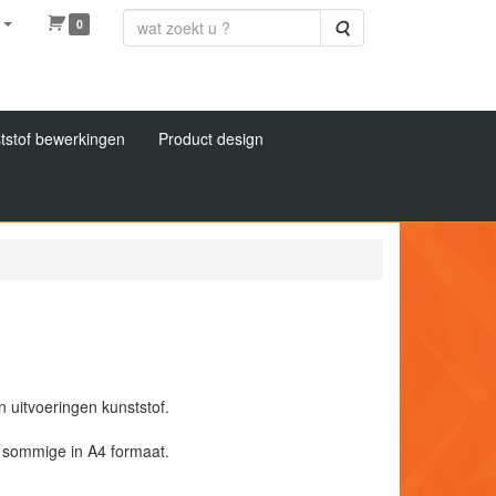
0
Zoeken
tstof bewerkingen
Product design
 uitvoeringen kunststof.
n sommige in A4 formaat.