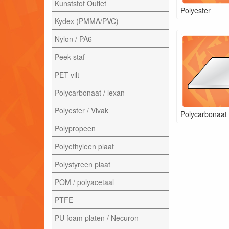
Kunststof Outlet
Polyester
Kydex (PMMA/PVC)
Nylon / PA6
Peek staf
PET-vilt
Polycarbonaat / lexan
Polyester / Vivak
Polycarbonaat
Polypropeen
Polyethyleen plaat
Polystyreen plaat
POM / polyacetaal
PTFE
PU foam platen / Necuron