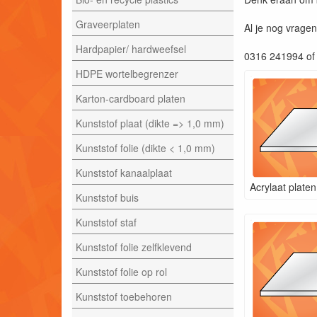
Graveerplaten
Al je nog vragen
Hardpapier/ hardweefsel
0316 241994 of 
HDPE wortelbegrenzer
Karton-cardboard platen
Kunststof plaat (dikte => 1,0 mm)
Kunststof folie (dikte < 1,0 mm)
Kunststof kanaalplaat
Acrylaat platen
Kunststof buis
Kunststof staf
Kunststof folie zelfklevend
Kunststof folie op rol
Kunststof toebehoren