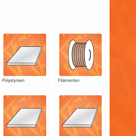
Polystyreen
Filamenten