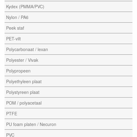
Kydex (PMMA/PVC)
Nylon / PA6
Peek staf
PET-vilt
Polycarbonaat / lexan
Polyester / Vivak
Polypropeen
Polyethyleen plaat
Polystyreen plaat
POM / polyacetaal
PTFE
PU foam platen / Necuron
PVC