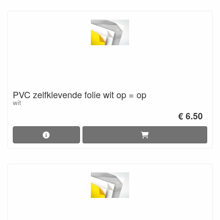
PVC zelfklevende folie wit op = op
wit
€ 6.50