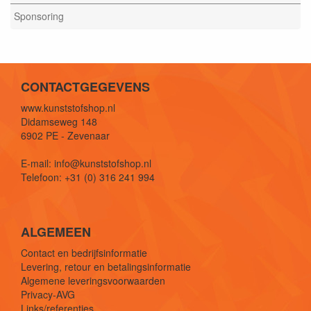
Sponsoring
CONTACTGEGEVENS
www.kunststofshop.nl
Didamseweg 148
6902 PE - Zevenaar
E-mail: info@kunststofshop.nl
Telefoon: +31 (0) 316 241 994
ALGEMEEN
Contact en bedrijfsinformatie
Levering, retour en betalingsinformatie
Algemene leveringsvoorwaarden
Privacy-AVG
Links/referenties