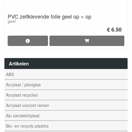
PVC zelfklevende folie geel op = op
geel
€ 6.50
Artikelen
ABS
Acrylaat / plexiglas
Acrylaat recycled
Acrylaat voorzet ramen
Alu sandwichplaat
Bio- en recycle plastics