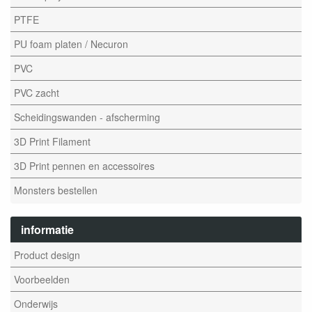
PTFE
PU foam platen / Necuron
PVC
PVC zacht
Scheidingswanden - afscherming
3D Print Filament
3D Print pennen en accessoires
Monsters bestellen
informatie
Product design
Voorbeelden
Onderwijs