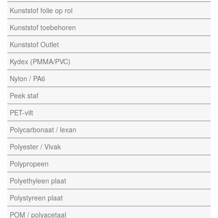
Kunststof folie op rol
Kunststof toebehoren
Kunststof Outlet
Kydex (PMMA/PVC)
Nylon / PA6
Peek staf
PET-vilt
Polycarbonaat / lexan
Polyester / Vivak
Polypropeen
Polyethyleen plaat
Polystyreen plaat
POM / polyacetaal