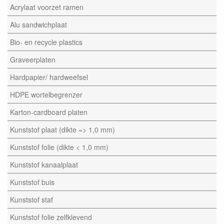
Acrylaat voorzet ramen
Alu sandwichplaat
Bio- en recycle plastics
Graveerplaten
Hardpapier/ hardweefsel
HDPE wortelbegrenzer
Karton-cardboard platen
Kunststof plaat (dikte => 1,0 mm)
Kunststof folie (dikte < 1,0 mm)
Kunststof kanaalplaat
Kunststof buis
Kunststof staf
Kunststof folie zelfklevend