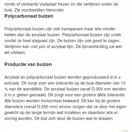
ronde of vierkante voetplaat frezen en die verlijmen onder de
buis. Zie voorbeelden hieronder.
Polycarbonaat buizen
Polycarbonaat buizen zijn ook transparant maar iets minder
helder dan de acrylaat buizen. Polycarbonaat buizen zijn uniek
omdat ze heel slagvast zijn. De buizen zijn ook goed te zagen.
Verlijmen kan met pvc of acrylaat lijm. De lijmverbinding zal wel
wit uitslaan.
Productie van buizen
Acrylaat en polycarbonaat buizen worden geproduceerd d.m.v.
extrusie. Dit zorgt voor een tolerantie op de buis diameter van 10
% van de wanddikte. De acrylaat buizen vanaf D:300 mm worden
d.m.v. gieten gemaakt. Dit zorgt voor een grotere dikte tolerantie.
Alle buizen worden horizontaal bewaard. Dit kan bij de grotere
diameters (vanaf D:250 mm) ervoor zorgen dat ze door het eigen
gewicht op de lange termijn wat inzakken en daardoor iets ei-
vormig worden. Dit lost zich door de buizen wat te draaien.