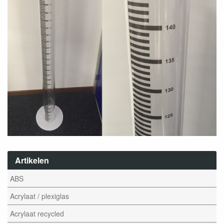
Artikelen
ABS
Acrylaat / plexiglas
Acrylaat recycled