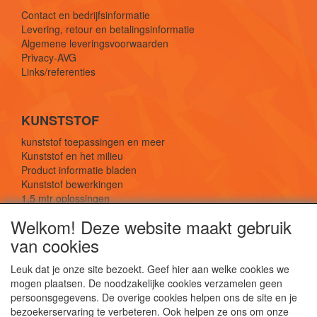
Contact en bedrijfsinformatie
Levering, retour en betalingsinformatie
Algemene leveringsvoorwaarden
Privacy-AVG
Links/referenties
KUNSTSTOF
kunststof toepassingen en meer
Kunststof en het milieu
Product informatie bladen
Kunststof bewerkingen
1,5 mtr oplossingen
Kunststof soorten uitleg
Welkom! Deze website maakt gebruik
van cookies
SOCIALE MEDIA
Leuk dat je onze site bezoekt. Geef hier aan welke cookies we
mogen plaatsen. De noodzakelijke cookies verzamelen geen
persoonsgegevens. De overige cookies helpen ons de site en je
bezoekerservaring te verbeteren. Ook helpen ze ons om onze