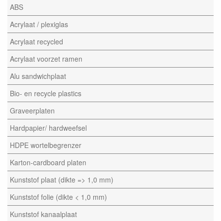
ABS
Acrylaat / plexiglas
Acrylaat recycled
Acrylaat voorzet ramen
Alu sandwichplaat
Bio- en recycle plastics
Graveerplaten
Hardpapier/ hardweefsel
HDPE wortelbegrenzer
Karton-cardboard platen
Kunststof plaat (dikte => 1,0 mm)
Kunststof folie (dikte < 1,0 mm)
Kunststof kanaalplaat