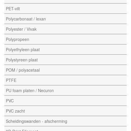
PET-vilt
Polycarbonaat / lexan
Polyester / Vivak
Polypropeen
Polyethyleen plaat
Polystyreen plaat
POM / polyacetaal
PTFE
PU foam platen / Necuron
PVC
PVC zacht
Scheidingswanden - afscherming