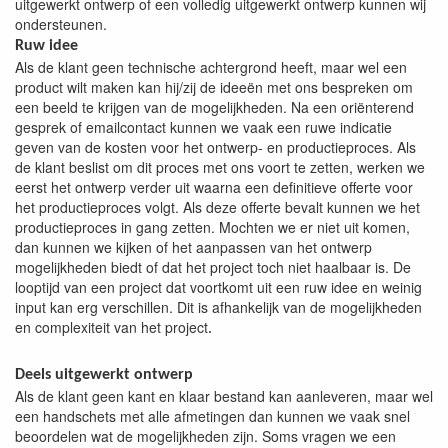
uitgewerkt ontwerp of een volledig uitgewerkt ontwerp kunnen wij
ondersteunen.
Ruw idee
Als de klant geen technische achtergrond heeft, maar wel een
product wilt maken kan hij/zij de ideeën met ons bespreken om
een beeld te krijgen van de mogelijkheden. Na een oriënterend
gesprek of emailcontact kunnen we vaak een ruwe indicatie
geven van de kosten voor het ontwerp- en productieproces. Als
de klant beslist om dit proces met ons voort te zetten, werken we
eerst het ontwerp verder uit waarna een definitieve offerte voor
het productieproces volgt. Als deze offerte bevalt kunnen we het
productieproces in gang zetten. Mochten we er niet uit komen,
dan kunnen we kijken of het aanpassen van het ontwerp
mogelijkheden biedt of dat het project toch niet haalbaar is. De
looptijd van een project dat voortkomt uit een ruw idee en weinig
input kan erg verschillen. Dit is afhankelijk van de mogelijkheden
en complexiteit van het project
.
Deels uitgewerkt ontwerp
Als de klant geen kant en klaar bestand kan aanleveren, maar wel
een handschets met alle afmetingen dan kunnen we vaak snel
beoordelen wat de mogelijkheden zijn. Soms vragen we een