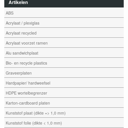
Artikelen
ABS
Acrylaat / plexiglas
Acrylaat recycled
Acrylaat voorzet ramen
Alu sandwichplaat
Bio- en recycle plastics
Graveerplaten
Hardpapier/ hardweefsel
HDPE wortelbegrenzer
Karton-cardboard platen
Kunststof plaat (dikte => 1,0 mm)
Kunststof folie (dikte < 1,0 mm)