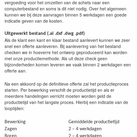
vergoeding voor het omzetten van de schets naar een
computerbestand en soms is dit niet nodig. Over het algemeen
kunnen we bij deze aanvragen binnen 5 werkdagen een goede
indicatie geven van de kosten.
Uitgewerkt bestand (.ai .dxf .dwg .pdf)
Als de klant een kant en klaar bestand aanlevert kunnen we zeer
snel een offerte aanleveren. Bij aanlevering van het bestand
checken we in hoeverre het ontwerp geproduceerd kan worden
met onze productiemethode. Als uit deze check geen
bijzonderheden komen leveren we vaak binnen 2 werkdagen een
offerte aan.
Na een akkoord op de definitieve offerte zal het productieproces
starten. Per bewerking verschilt de productietijd en als er
meerdere handelingen verricht moeten worden geld de
productietijd van het langste proces. Hierbij een indicatie van de
looptijden:
Bewerking
Gemiddelde productietijd
Zagen
2 – 4 werkdagen
Boren
2 – 4 werkdagen