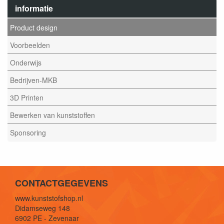
informatie
Product design
Voorbeelden
Onderwijs
Bedrijven-MKB
3D Printen
Bewerken van kunststoffen
Sponsoring
CONTACTGEGEVENS
www.kunststofshop.nl
Didamseweg 148
6902 PE - Zevenaar