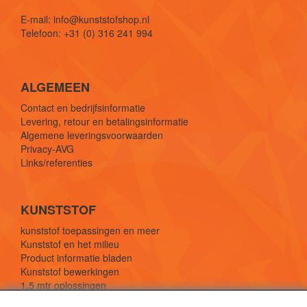
E-mail: info@kunststofshop.nl
Telefoon: +31 (0) 316 241 994
ALGEMEEN
Contact en bedrijfsinformatie
Levering, retour en betalingsinformatie
Algemene leveringsvoorwaarden
Privacy-AVG
Links/referenties
KUNSTSTOF
kunststof toepassingen en meer
Kunststof en het milieu
Product informatie bladen
Kunststof bewerkingen
1,5 mtr oplossingen
Kunststof soorten uitleg