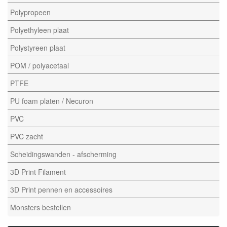
Polypropeen
Polyethyleen plaat
Polystyreen plaat
POM / polyacetaal
PTFE
PU foam platen / Necuron
PVC
PVC zacht
Scheidingswanden - afscherming
3D Print Filament
3D Print pennen en accessoires
Monsters bestellen