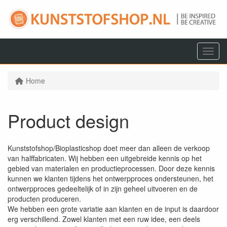
Menu
Home
Product design
Kunststofshop/Bioplasticshop doet meer dan alleen de verkoop
van halffabricaten. Wij hebben een uitgebreide kennis op het
gebied van materialen en productieprocessen. Door deze kennis
kunnen we klanten tijdens het ontwerpproces ondersteunen, het
ontwerpproces gedeeltelijk of in zijn geheel uitvoeren en de
producten produceren.
We hebben een grote variatie aan klanten en de input is daardoor
erg verschillend. Zowel klanten met een ruw idee, een deels