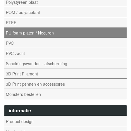
Polystyreen plaat
POM / polyacetaal
PTFE
PU foam platen / Necuron
PVC
PVC zacht
Scheidingswanden - afscherming
3D Print Filament
3D Print pennen en accessoires
Monsters bestellen
informatie
Product design