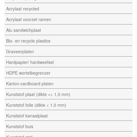
Acrylaat recycled
Acrylaat voorzet ramen
Alu sandwichplaat
Bio- en recycle plastics
Graveerplaten
Hardpapier/ hardweefsel
HDPE wortelbegrenzer
Karton-cardboard platen
Kunststof plaat (dikte => 1,0 mm)
Kunststof folie (dikte < 1,0 mm)
Kunststof kanaalplaat
Kunststof buis
Kunststof staf