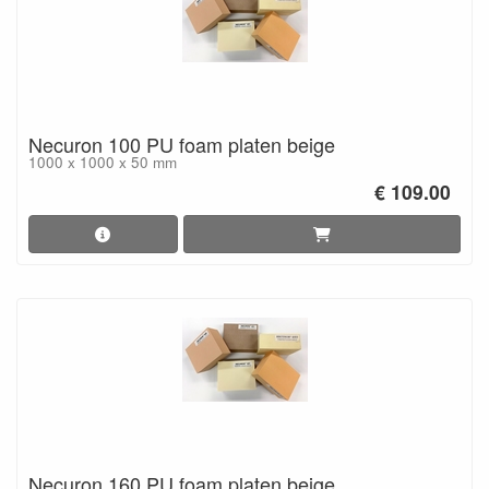
Necuron 100 PU foam platen beige
1000 x 1000 x 50 mm
€ 109.00
Necuron 160 PU foam platen beige