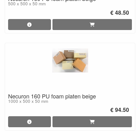
500 x 500 x 50 mm
€ 48.50
Necuron 160 PU foam platen beige
1000 x 500 x 50 mm
€ 94.50