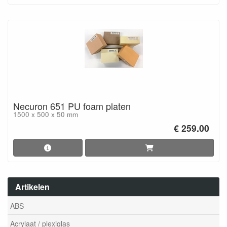
Necuron 651 PU foam platen
1500 x 500 x 50 mm
€ 259.00
Artikelen
ABS
Acrylaat / plexiglas