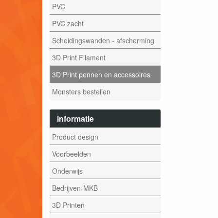
PVC
PVC zacht
Scheidingswanden - afscherming
3D Print Filament
3D Print pennen en accessoires
Monsters bestellen
informatie
Product design
Voorbeelden
Onderwijs
Bedrijven-MKB
3D Printen