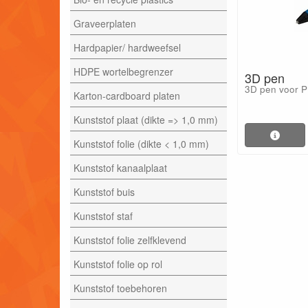
Graveerplaten
Hardpapier/ hardweefsel
HDPE wortelbegrenzer
3D pen
3D pen voor P
Karton-cardboard platen
Kunststof plaat (dikte => 1,0 mm)
Kunststof folie (dikte < 1,0 mm)
Kunststof kanaalplaat
Kunststof buis
Kunststof staf
Kunststof folie zelfklevend
Kunststof folie op rol
Kunststof toebehoren