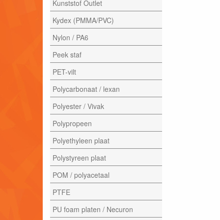
Kunststof Outlet
Kydex (PMMA/PVC)
Nylon / PA6
Peek staf
PET-vilt
Polycarbonaat / lexan
Polyester / Vivak
Polypropeen
Polyethyleen plaat
Polystyreen plaat
POM / polyacetaal
PTFE
PU foam platen / Necuron