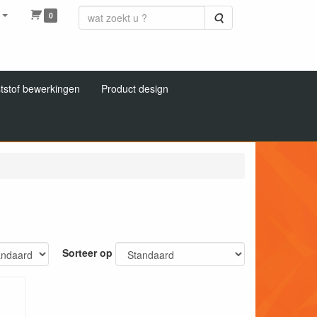
0
Zoeken
tstof bewerkingen
Product design
Sorteer op