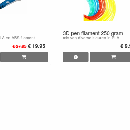
3D pen filament 250 gram
LA en ABS filament
mix van diverse kleuren in PLA
€ 19.95
€ 9
€ 27.95