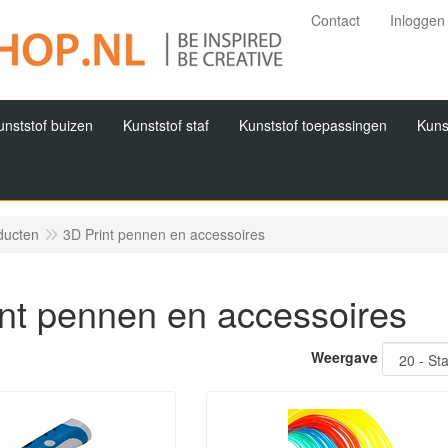
Contact
Inloggen
unststof buizen
Kunststof staf
Kunststof toepassingen
Kuns
ducten
3D Print pennen en accessoires
nt pennen en accessoires
Weergave