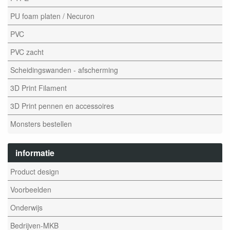
PU foam platen / Necuron
PVC
PVC zacht
Scheidingswanden - afscherming
3D Print Filament
3D Print pennen en accessoires
Monsters bestellen
informatie
Product design
Voorbeelden
Onderwijs
Bedrijven-MKB