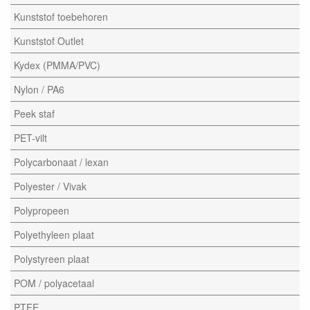
Kunststof toebehoren
Kunststof Outlet
Kydex (PMMA/PVC)
Nylon / PA6
Peek staf
PET-vilt
Polycarbonaat / lexan
Polyester / Vivak
Polypropeen
Polyethyleen plaat
Polystyreen plaat
POM / polyacetaal
PTFE