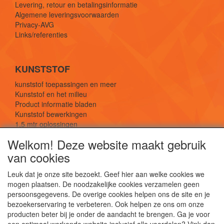
Levering, retour en betalingsinformatie
Algemene leveringsvoorwaarden
Privacy-AVG
Links/referenties
KUNSTSTOF
kunststof toepassingen en meer
Kunststof en het milieu
Product informatie bladen
Kunststof bewerkingen
1,5 mtr oplossingen
Kunststof soorten uitleg
Welkom! Deze website maakt gebruik
van cookies
SOCIALE MEDIA
Leuk dat je onze site bezoekt. Geef hier aan welke cookies we
mogen plaatsen. De noodzakelijke cookies verzamelen geen
persoonsgegevens. De overige cookies helpen ons de site en je
bezoekerservaring te verbeteren. Ook helpen ze ons om onze
producten beter bij je onder de aandacht te brengen. Ga je voor