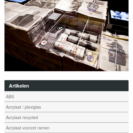
Artikelen
ABS
Acrylaat / plexiglas
Acrylaat recycled
Acrylaat voorzet ramen