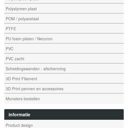
Polystyreen plaat
POM / polyacetaal
PTFE
PU foam platen / Necuron
PVC
PVC zacht
Scheidingswanden - afscherming
3D Print Filament
3D Print pennen en accessoires
Monsters bestellen
informatie
Product design