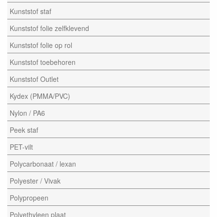
Kunststof staf
Kunststof folie zelfklevend
Kunststof folie op rol
Kunststof toebehoren
Kunststof Outlet
Kydex (PMMA/PVC)
Nylon / PA6
Peek staf
PET-vilt
Polycarbonaat / lexan
Polyester / Vivak
Polypropeen
Polyethyleen plaat