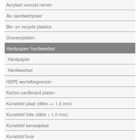
Acrylaat voorzet ramen
Alu sandwichplaat
Bio- en recycle plastics
Graveerplaten
Hardpapier/ hardweefsel
Hardpapier
Hardweefsel
HDPE wortelbegrenzer
Karton-cardboard platen
Kunststof plaat (dikte => 1,0 mm)
Kunststof folie (dikte < 1,0 mm)
Kunststof kanaalplaat
Kunststof buis