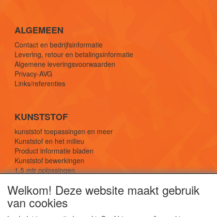
ALGEMEEN
Contact en bedrijfsinformatie
Levering, retour en betalingsinformatie
Algemene leveringsvoorwaarden
Privacy-AVG
Links/referenties
KUNSTSTOF
kunststof toepassingen en meer
Kunststof en het milieu
Product informatie bladen
Kunststof bewerkingen
1,5 mtr oplossingen
Kunststof soorten uitleg
Welkom! Deze website maakt gebruik
van cookies
SOCIALE MEDIA