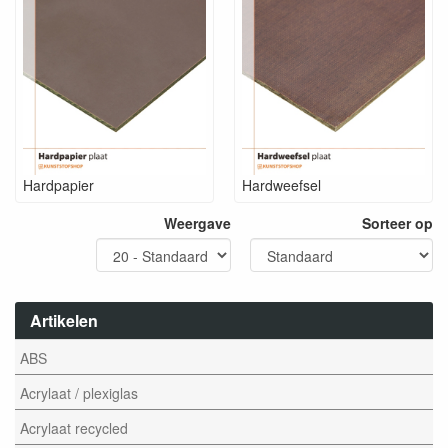
Hardpapier
Hardweefsel
Weergave
Sorteer op
Artikelen
ABS
Acrylaat / plexiglas
Acrylaat recycled