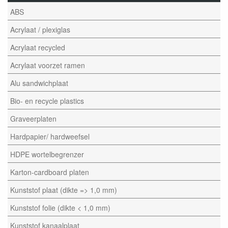
ABS
Acrylaat / plexiglas
Acrylaat recycled
Acrylaat voorzet ramen
Alu sandwichplaat
Bio- en recycle plastics
Graveerplaten
Hardpapier/ hardweefsel
HDPE wortelbegrenzer
Karton-cardboard platen
Kunststof plaat (dikte => 1,0 mm)
Kunststof folie (dikte < 1,0 mm)
Kunststof kanaalplaat