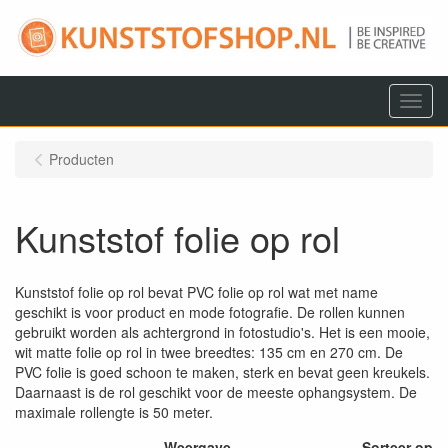
Menu
Producten
Kunststof folie op rol
Kunststof folie op rol bevat PVC folie op rol wat met name
geschikt is voor product en mode fotografie. De rollen kunnen
gebruikt worden als achtergrond in fotostudio's. Het is een mooie,
wit matte folie op rol in twee breedtes: 135 cm en 270 cm. De
PVC folie is goed schoon te maken, sterk en bevat geen kreukels.
Daarnaast is de rol geschikt voor de meeste ophangsystem. De
maximale rollengte is 50 meter.
Weergave
Sorteer op