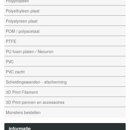
Polypropeen
Polyethyleen plaat
Polystyreen plaat
POM / polyacetaal
PTFE
PU foam platen / Necuron
PVC
PVC zacht
Scheidingswanden - afscherming
3D Print Filament
3D Print pennen en accessoires
Monsters bestellen
informatie