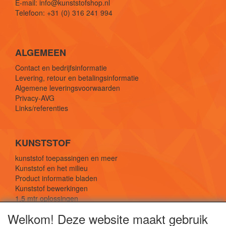
E-mail: info@kunststofshop.nl
Telefoon: +31 (0) 316 241 994
ALGEMEEN
Contact en bedrijfsinformatie
Levering, retour en betalingsinformatie
Algemene leveringsvoorwaarden
Privacy-AVG
Links/referenties
KUNSTSTOF
kunststof toepassingen en meer
Kunststof en het milieu
Product informatie bladen
Kunststof bewerkingen
1,5 mtr oplossingen
Kunststof soorten uitleg
Welkom! Deze website maakt gebruik