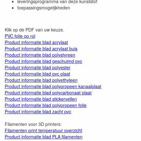
leveringsprogramma van deze kunststof
toepassingsmogelijkheden
Klik op de PDF van uw keuze.
PVC folie op rol
Product informatie blad acrylaat
Product informatie blad acrylaat buis
Product informatie blad polystyreen
Product informatie blad geschuimd pvc
Product informatie blad polyester
Product informatie blad pvc plaat
Product informatie blad polyethyleen
Product informatie blad polypropeen kanaalplaat
Product informatie blad polycarbonaat plaat
Product informatie blad stickervellen
Product informatie blad polypropeen folie
Product informatie blad zacht pvc
Filamenten voor 3D printers:
Filamenten print temperatuur overzicht
Product informatie blad PLA filamenten