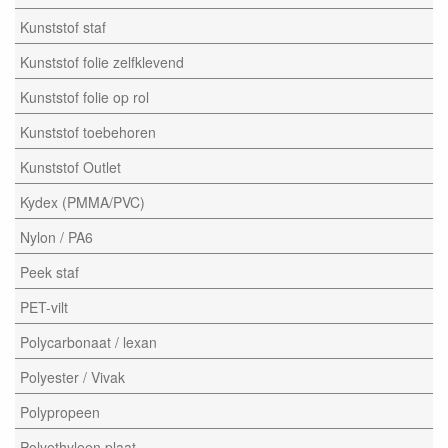
Kunststof staf
Kunststof folie zelfklevend
Kunststof folie op rol
Kunststof toebehoren
Kunststof Outlet
Kydex (PMMA/PVC)
Nylon / PA6
Peek staf
PET-vilt
Polycarbonaat / lexan
Polyester / Vivak
Polypropeen
Polyethyleen plaat