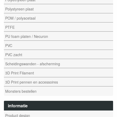
Polystyreen plaat
POM / polyacetaal
PTFE
PU foam platen / Necuron
PVC
PVC zacht
Scheidingswanden - afscherming
3D Print Filament
3D Print pennen en accessoires
Monsters bestellen
informatie
Product design