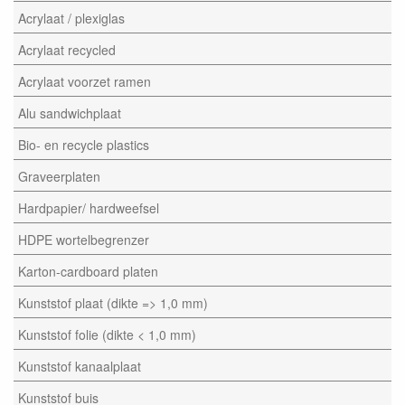
Acrylaat / plexiglas
Acrylaat recycled
Acrylaat voorzet ramen
Alu sandwichplaat
Bio- en recycle plastics
Graveerplaten
Hardpapier/ hardweefsel
HDPE wortelbegrenzer
Karton-cardboard platen
Kunststof plaat (dikte => 1,0 mm)
Kunststof folie (dikte < 1,0 mm)
Kunststof kanaalplaat
Kunststof buis