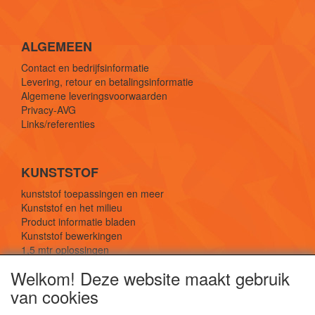
ALGEMEEN
Contact en bedrijfsinformatie
Levering, retour en betalingsinformatie
Algemene leveringsvoorwaarden
Privacy-AVG
Links/referenties
KUNSTSTOF
kunststof toepassingen en meer
Kunststof en het milieu
Product informatie bladen
Kunststof bewerkingen
1,5 mtr oplossingen
Kunststof soorten uitleg
Welkom! Deze website maakt gebruik
van cookies
SOCIALE MEDIA