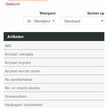
Gekleurd
Weergave
Sorteer op
Artikelen
ABS
Acrylaat / plexiglas
Acrylaat recycled
Acrylaat voorzet ramen
Alu sandwichplaat
Bio- en recycle plastics
Graveerplaten
Hardpapier/ hardweefsel