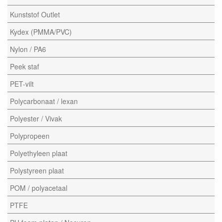
Kunststof Outlet
Kydex (PMMA/PVC)
Nylon / PA6
Peek staf
PET-vilt
Polycarbonaat / lexan
Polyester / Vivak
Polypropeen
Polyethyleen plaat
Polystyreen plaat
POM / polyacetaal
PTFE