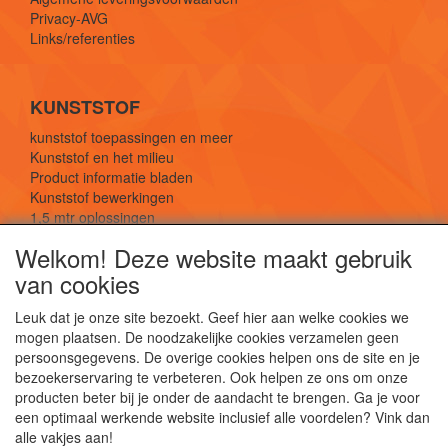
Privacy-AVG
Links/referenties
KUNSTSTOF
kunststof toepassingen en meer
Kunststof en het milieu
Product informatie bladen
Kunststof bewerkingen
1,5 mtr oplossingen
Kunststof soorten uitleg
Welkom! Deze website maakt gebruik
van cookies
SOCIALE MEDIA
Leuk dat je onze site bezoekt. Geef hier aan welke cookies we
mogen plaatsen. De noodzakelijke cookies verzamelen geen
persoonsgegevens. De overige cookies helpen ons de site en je
bezoekerservaring te verbeteren. Ook helpen ze ons om onze
producten beter bij je onder de aandacht te brengen. Ga je voor
een optimaal werkende website inclusief alle voordelen? Vink dan
De webshop voor kunststof platen, folies, buizen
alle vakjes aan!
en staf materiaal.