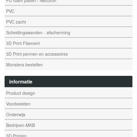
PU foam platen / Necuron
PVC
PVC zacht
Scheidingswanden - afscherming
3D Print Filament
3D Print pennen en accessoires
Monsters bestellen
informatie
Product design
Voorbeelden
Onderwijs
Bedrijven-MKB
3D Printen