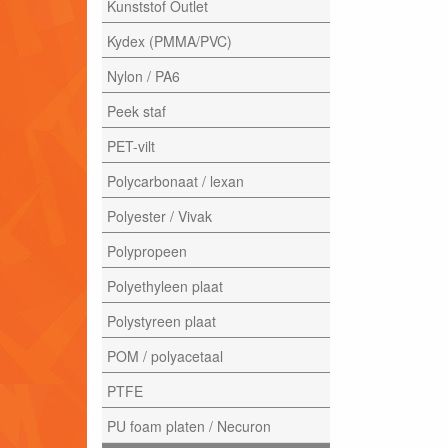
Kunststof Outlet
Kydex (PMMA/PVC)
Nylon / PA6
Peek staf
PET-vilt
Polycarbonaat / lexan
Polyester / Vivak
Polypropeen
Polyethyleen plaat
Polystyreen plaat
POM / polyacetaal
PTFE
PU foam platen / Necuron