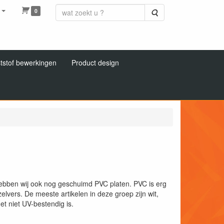
0
Zoeken
tstof bewerkingen
Product design
hebben wij ook nog geschuimd PVC platen. PVC is erg
vers. De meeste artikelen in deze groep zijn wit,
et niet UV-bestendig is.