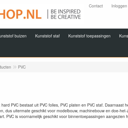
Contact
Inloggen
unststof buizen
Kunststof staf
Kunststof toepassingen
Kuns
ducten
PVC
 hard PVC bestaat uit PVC folies, PVC platen en PVC staf. Daarnaast 
n, dus uitermate geschikt voor modelbouw, machinebouw en doe-het-zel
wart. PVC is voornamelijk geschikt voor binnentoepassingen aangezien h