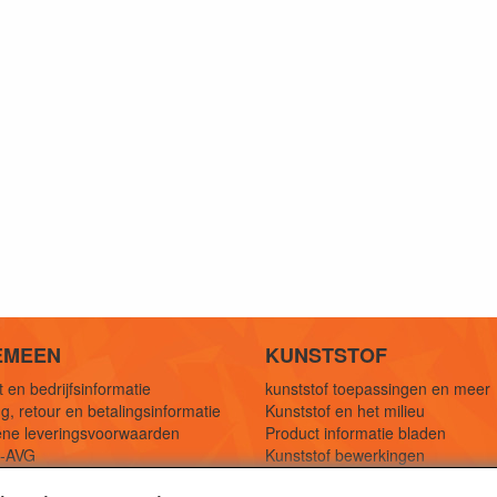
EMEEN
KUNSTSTOF
 en bedrijfsinformatie
kunststof toepassingen en meer
g, retour en betalingsinformatie
Kunststof en het milieu
ne leveringsvoorwaarden
Product informatie bladen
y-AVG
Kunststof bewerkingen
eferenties
1,5 mtr oplossingen