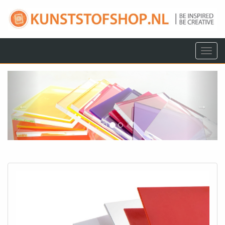
Menu
Kunststofshop.nl
Vorige
Volg