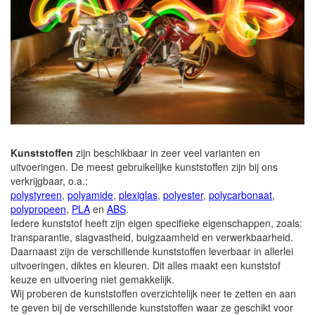
Kunststoffen
zijn beschikbaar in zeer veel varianten en
uitvoeringen. De meest gebruikelijke kunststoffen zijn bij ons
verkrijgbaar, o.a.:
polystyreen
,
polyamide
,
plexiglas
,
polyester
,
polycarbonaat
,
polypropeen
,
PLA
en
ABS
.
Iedere kunststof heeft zijn eigen specifieke eigenschappen, zoals:
transparantie, slagvastheid, buigzaamheid en verwerkbaarheid.
Daarnaast zijn de verschillende kunststoffen leverbaar in allerlei
uitvoeringen, diktes en kleuren. Dit alles maakt een kunststof
keuze en uitvoering niet gemakkelijk.
Wij proberen de kunststoffen overzichtelijk neer te zetten en aan
te geven bij de verschillende kunststoffen waar ze geschikt voor