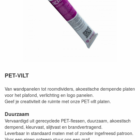
PET-VILT
Van wandpanelen tot roomdividers, akoestische dempende platen
voor het plafond, verlichting en logo panelen.
Geef je creativiteit de ruimte met onze PET-vilt platen.
Duurzaam
Vervaardigd uit gerecyclede PET-flessen, duurzaam, akoestisch
dempend, kleurvast, slijtvast en brandvertragend.
Leverbaar in standaard maten met of zonder ingefreesd patroon.
Voor een eigen ontwerp stuur ons een mail.