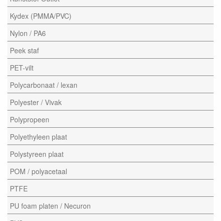
Kydex (PMMA/PVC)
Nylon / PA6
Peek staf
PET-vilt
Polycarbonaat / lexan
Polyester / Vivak
Polypropeen
Polyethyleen plaat
Polystyreen plaat
POM / polyacetaal
PTFE
PU foam platen / Necuron