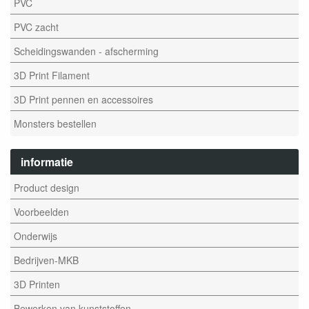
PVC
PVC zacht
Scheidingswanden - afscherming
3D Print Filament
3D Print pennen en accessoires
Monsters bestellen
informatie
Product design
Voorbeelden
Onderwijs
Bedrijven-MKB
3D Printen
Bewerken van kunststoffen