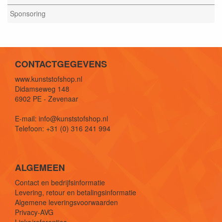
Sponsoring
CONTACTGEGEVENS
www.kunststofshop.nl
Didamseweg 148
6902 PE - Zevenaar
E-mail: info@kunststofshop.nl
Telefoon: +31 (0) 316 241 994
ALGEMEEN
Contact en bedrijfsinformatie
Levering, retour en betalingsinformatie
Algemene leveringsvoorwaarden
Privacy-AVG
Links/referenties