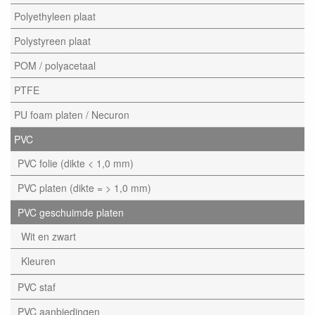
Polyethyleen plaat
Polystyreen plaat
POM / polyacetaal
PTFE
PU foam platen / Necuron
PVC
PVC folie (dikte < 1,0 mm)
PVC platen (dikte = > 1,0 mm)
PVC geschuimde platen
Wit en zwart
Kleuren
PVC staf
PVC aanbiedingen