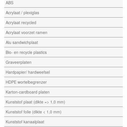
ABS
Acrylaat / plexiglas
Acrylaat recycled
Acrylaat voorzet ramen
Alu sandwichplaat
Bio- en recycle plastics
Graveerplaten
Hardpapier/ hardweefsel
HDPE wortelbegrenzer
Karton-cardboard platen
Kunststof plaat (dikte => 1,0 mm)
Kunststof folie (dikte < 1,0 mm)
Kunststof kanaalplaat