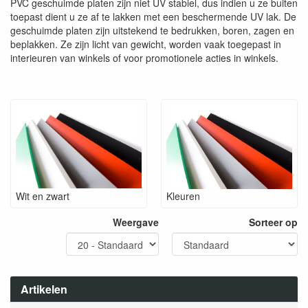
PVC geschuimde platen zijn niet UV stabiel, dus indien u ze buiten
toepast dient u ze af te lakken met een beschermende UV lak. De
geschuimde platen zijn uitstekend te bedrukken, boren, zagen en
beplakken. Ze zijn licht van gewicht, worden vaak toegepast in
interieuren van winkels of voor promotionele acties in winkels.
Wit en zwart
Kleuren
Weergave
Sorteer op
Artikelen