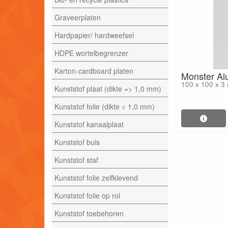
Graveerplaten
Hardpapier/ hardweefsel
HDPE wortelbegrenzer
Karton-cardboard platen
Monster Al
100 x 100 x 3
Kunststof plaat (dikte => 1,0 mm)
Kunststof folie (dikte < 1,0 mm)
Kunststof kanaalplaat
Kunststof buis
Kunststof staf
Kunststof folie zelfklevend
Kunststof folie op rol
Kunststof toebehoren