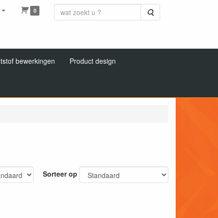
0
Zoeken
tstof bewerkingen
Product design
Sorteer op