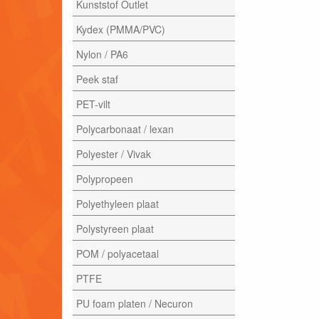
Kunststof Outlet
Kydex (PMMA/PVC)
Nylon / PA6
Peek staf
PET-vilt
Polycarbonaat / lexan
Polyester / Vivak
Polypropeen
Polyethyleen plaat
Polystyreen plaat
POM / polyacetaal
PTFE
PU foam platen / Necuron