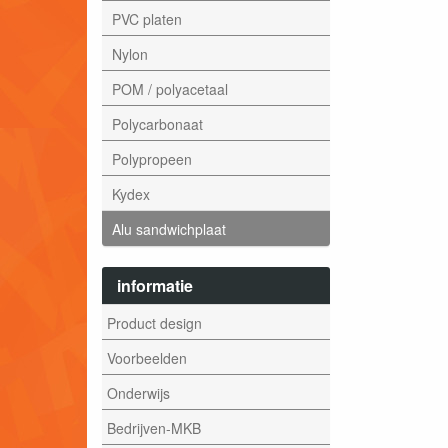
PVC platen
Nylon
POM / polyacetaal
Polycarbonaat
Polypropeen
Kydex
Alu sandwichplaat
informatie
Product design
Voorbeelden
Onderwijs
Bedrijven-MKB