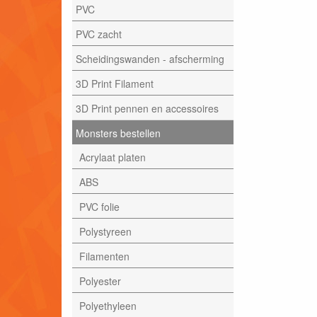
PVC
PVC zacht
Scheidingswanden - afscherming
3D Print Filament
3D Print pennen en accessoires
Monsters bestellen
Acrylaat platen
ABS
PVC folie
Polystyreen
Filamenten
Polyester
Polyethyleen