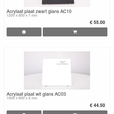
Acrylaat plaat zwart glans AC10
1200 x 600 x 1 mm
€ 55.00
Acrylaat plaat wit glans AC03
1000 x 600 x 2 mm
€ 44.50