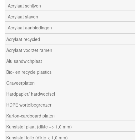
Acrylaat schijven
Acrylaat staven
Acrylaat aanbiedingen
Acrylaat recycled
Acrylaat voorzet ramen
Alu sandwichplaat
Bio- en recycle plastics
Graveerplaten
Hardpapier/ hardweefsel
HDPE wortelbegrenzer
Karton-cardboard platen
Kunststof plaat (dikte => 1,0 mm)
Kunststof folie (dikte < 1,0 mm)