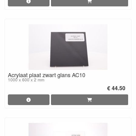
Acrylaat plaat zwart glans AC10
1000 x 600 x 2 mm
€ 44.50