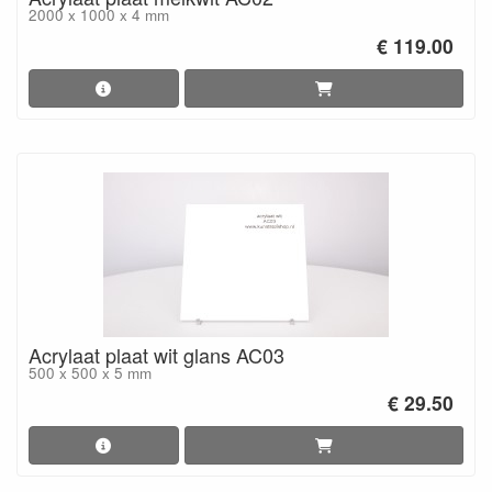
2000 x 1000 x 4 mm
€ 119.00
Acrylaat plaat wit glans AC03
500 x 500 x 5 mm
€ 29.50