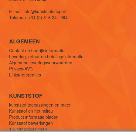
E-mail: info@kunststofshop.nl
Telefoon: +31 (0) 316 241 994
ALGEMEEN
Contact en bedrijfsinformatie
Levering, retour en betalingsinformatie
Algemene leveringsvoorwaarden
Privacy-AVG
Links/referenties
KUNSTSTOF
kunststof toepassingen en meer
Kunststof en het milieu
Product informatie bladen
Kunststof bewerkingen
1,5 mtr oplossingen
Kunststof soorten uitleg