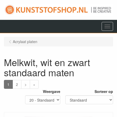
Menu
Acrylaat platen
Melkwit, wit en zwart
standaard maten
1
2
>
»
Weergave
Sorteer op