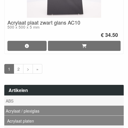
Acrylaat plaat zwart glans AC10
500 x 500 x 5 mm
€ 34.50
1
2
>
»
Artikelen
ABS
Acrylaat / plexiglas
Acrylaat platen