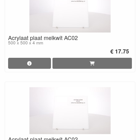
Acrylaat plaat melkwit AC02
500 x 500 x 4 mm
€ 17.75
Acrylaat plaat melkwit AC02