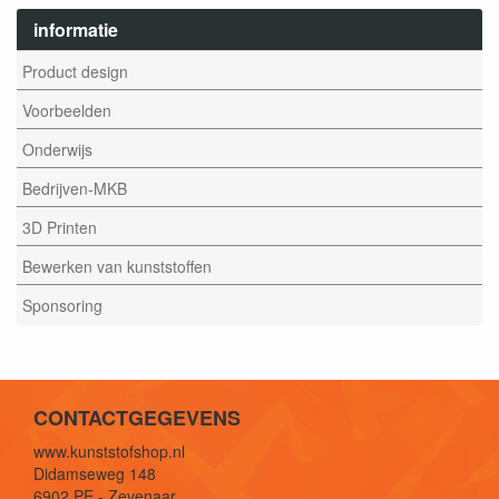
informatie
Product design
Voorbeelden
Onderwijs
Bedrijven-MKB
3D Printen
Bewerken van kunststoffen
Sponsoring
CONTACTGEGEVENS
www.kunststofshop.nl
Didamseweg 148
6902 PE - Zevenaar