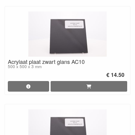
Acrylaat plaat zwart glans AC10
500 x 500 x 3 mm
€ 14.50