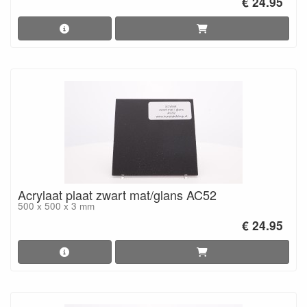
€ 24.95
Acrylaat plaat zwart mat/glans AC52
500 x 500 x 3 mm
€ 24.95