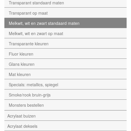
Transparant standaard maten
Transparant op maat
Melkwit, wit en zwart standaard maten
Melkwit, wit en zwart op maat
Transparante kleuren
Fluor kleuren
Glans kleuren
Mat kleuren
Specials: metallics, spiegel
Smoke/rook bruin-grijs
Monsters bestellen
Acrylaat buizen
Acrylaat deksels