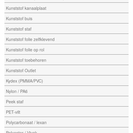
Kunststof kanaalplaat
Kunststof buis
Kunststof staf
Kunststof folie zelfklevend
Kunststof folie op rol
Kunststof toebehoren
Kunststof Outlet
Kydex (PMMA/PVC)
Nylon / PA6
Peek staf
PET-vilt
Polycarbonaat / lexan
Polyester / Vivak