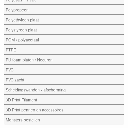
Polypropeen
Polyethyleen plaat
Polystyreen plaat
POM / polyacetaal
PTFE
PU foam platen / Necuron
PVC
PVC zacht
Scheidingswanden - afscherming
3D Print Filament
3D Print pennen en accessoires
Monsters bestellen