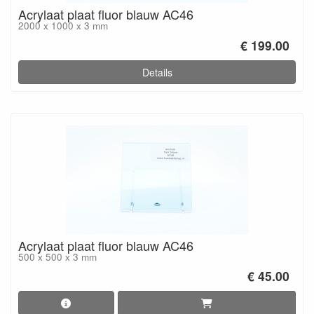
Acrylaat plaat fluor blauw AC46
2000 x 1000 x 3 mm
€ 199.00
Details
Acrylaat plaat fluor blauw AC46
500 x 500 x 3 mm
€ 45.00