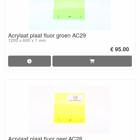
Acrylaat plaat fluor groen AC29
1200 x 600 x 1 mm
€ 95.00
Acrylaat plaat fluor geel AC28