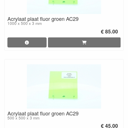
Acrylaat plaat fluor groen AC29
1000 x 500 x 3 mm
€ 85.00
Acrylaat plaat fluor groen AC29
500 x 500 x 3 mm
€ 45.00