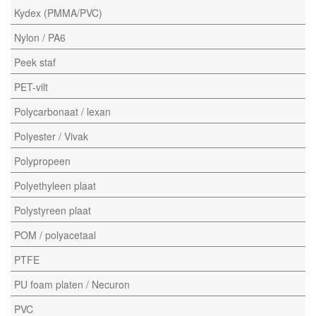
Kydex (PMMA/PVC)
Nylon / PA6
Peek staf
PET-vilt
Polycarbonaat / lexan
Polyester / Vivak
Polypropeen
Polyethyleen plaat
Polystyreen plaat
POM / polyacetaal
PTFE
PU foam platen / Necuron
PVC