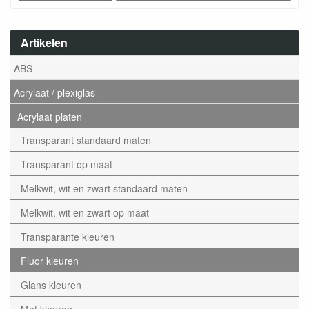
Artikelen
ABS
Acrylaat / plexiglas
Acrylaat platen
Transparant standaard maten
Transparant op maat
Melkwit, wit en zwart standaard maten
Melkwit, wit en zwart op maat
Transparante kleuren
Fluor kleuren
Glans kleuren
Mat kleuren