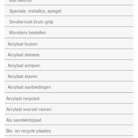
Specials: metallics, spiegel
Smoke/rook bruin-grijs
Monsters bestellen
Acrylaat buizen
Acrylaat deksels
Acrylaat schijven
Acrylaat staven
Acrylaat aanbiedingen
Acrylaat recycled
Acrylaat voorzet ramen
Alu sandwichplaat
Bio- en recycle plastics