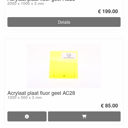
2000 x 1000 x 3 mm
€ 199.00
Details
Acrylaat plaat fluor geel AC28
1000 x 500 x 3 mm
€ 85.00