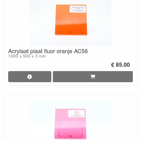
Acrylaat plaat fluor oranje AC56
1000 x 500 x 3 mm
€ 85.00