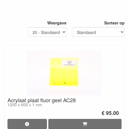
Weergave
Sorteer op
Acrylaat plaat fluor geel AC28
1200 x 600 x 1 mm
€ 95.00