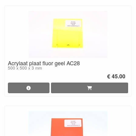
Acrylaat plaat fluor geel AC28
500 x 500 x 3 mm
€ 45.00