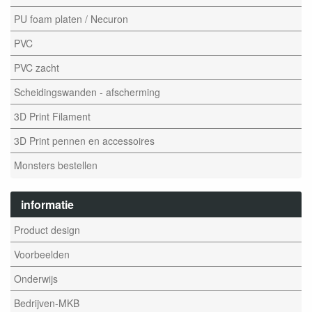
PU foam platen / Necuron
PVC
PVC zacht
Scheidingswanden - afscherming
3D Print Filament
3D Print pennen en accessoires
Monsters bestellen
informatie
Product design
Voorbeelden
Onderwijs
Bedrijven-MKB