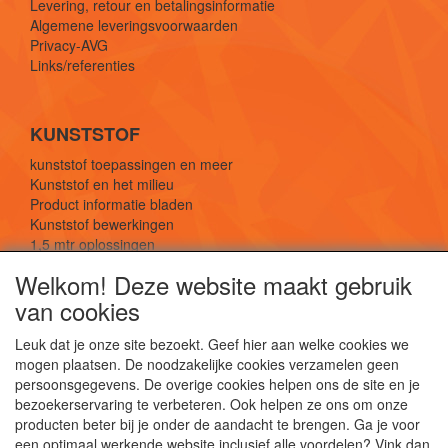
Levering, retour en betalingsinformatie
Algemene leveringsvoorwaarden
Privacy-AVG
Links/referenties
KUNSTSTOF
kunststof toepassingen en meer
Kunststof en het milieu
Product informatie bladen
Kunststof bewerkingen
1,5 mtr oplossingen
Kunststof soorten uitleg
Welkom! Deze website maakt gebruik
van cookies
SOCIALE MEDIA
Leuk dat je onze site bezoekt. Geef hier aan welke cookies we
mogen plaatsen. De noodzakelijke cookies verzamelen geen
persoonsgegevens. De overige cookies helpen ons de site en je
bezoekerservaring te verbeteren. Ook helpen ze ons om onze
producten beter bij je onder de aandacht te brengen. Ga je voor
een optimaal werkende website inclusief alle voordelen? Vink dan