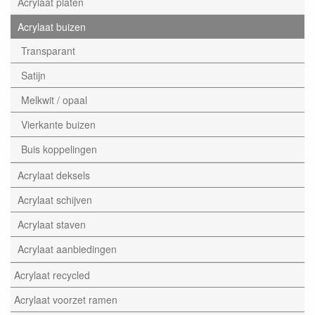
Acrylaat platen
Acrylaat buizen
Transparant
Satijn
Melkwit / opaal
Vierkante buizen
Buis koppelingen
Acrylaat deksels
Acrylaat schijven
Acrylaat staven
Acrylaat aanbiedingen
Acrylaat recycled
Acrylaat voorzet ramen