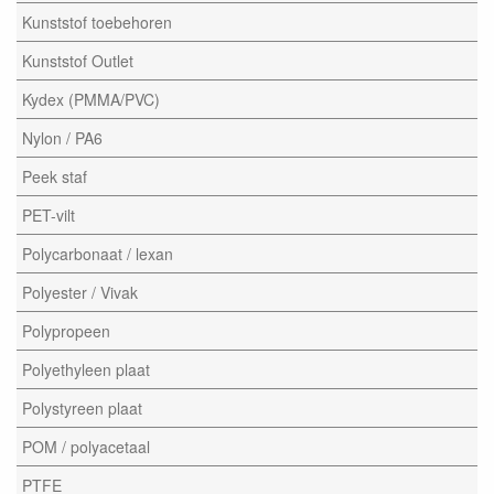
Kunststof toebehoren
Kunststof Outlet
Kydex (PMMA/PVC)
Nylon / PA6
Peek staf
PET-vilt
Polycarbonaat / lexan
Polyester / Vivak
Polypropeen
Polyethyleen plaat
Polystyreen plaat
POM / polyacetaal
PTFE