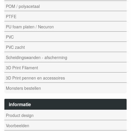
POM / polyacetaal
PTFE
PU foam platen / Necuron
PVC
PVC zacht
Scheidingswanden - afscherming
3D Print Filament
3D Print pennen en accessoires
Monsters bestellen
informatie
Product design
Voorbeelden