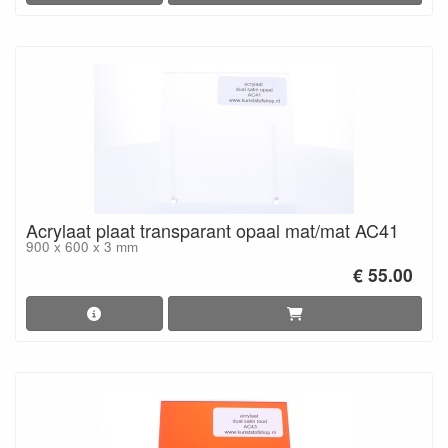
Acrylaat plaat transparant opaal mat/mat AC41
900 x 600 x 3 mm
€ 55.00