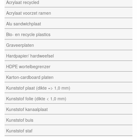
Acrylaat recycled
Acrylaat voorzet ramen
Alu sandwichplaat
Bio- en recycle plastics
Graveerplaten
Hardpapier/ hardweefsel
HDPE wortelbegrenzer
Karton-cardboard platen
Kunststof plaat (dikte => 1,0 mm)
Kunststof folie (dikte < 1,0 mm)
Kunststof kanaalplaat
Kunststof buis
Kunststof staf