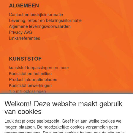
ALGEMEEN
Contact en bedrijfsinformatie
Levering, retour en betalingsinformatie
Algemene leveringsvoorwaarden
Privacy-AVG
Links/referenties
KUNSTSTOF
kunststof toepassingen en meer
Kunststof en het milieu
Product informatie bladen
Kunststof bewerkingen
1,5 mtr oplossingen
Kunststof soorten uitleg
Welkom! Deze website maakt gebruik
van cookies
SOCIALE MEDIA
Leuk dat je onze site bezoekt. Geef hier aan welke cookies we
mogen plaatsen. De noodzakelijke cookies verzamelen geen
persoonsgegevens. De overige cookies helpen ons de site en je