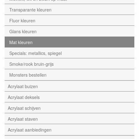
Transparante kleuren
Fluor kleuren
Glans kleuren
Mat kleuren
Specials: metallics, spiegel
Smoke/rook bruin-grijs
Monsters bestellen
Acrylaat buizen
Acrylaat deksels
Acrylaat schijven
Acrylaat staven
Acrylaat aanbiedingen