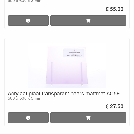
900 x 600 x 3 mm
€ 55.00
Acrylaat plaat transparant paars mat/mat AC59
500 x 500 x 3 mm
€ 27.50