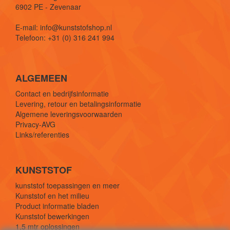
6902 PE - Zevenaar
E-mail: info@kunststofshop.nl
Telefoon: +31 (0) 316 241 994
ALGEMEEN
Contact en bedrijfsinformatie
Levering, retour en betalingsinformatie
Algemene leveringsvoorwaarden
Privacy-AVG
Links/referenties
KUNSTSTOF
kunststof toepassingen en meer
Kunststof en het milieu
Product informatie bladen
Kunststof bewerkingen
1,5 mtr oplossingen