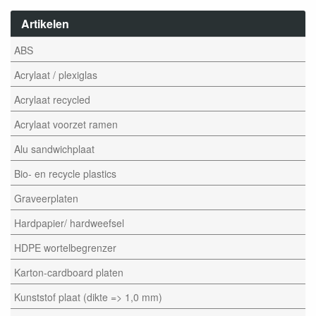
Artikelen
ABS
Acrylaat / plexiglas
Acrylaat recycled
Acrylaat voorzet ramen
Alu sandwichplaat
Bio- en recycle plastics
Graveerplaten
Hardpapier/ hardweefsel
HDPE wortelbegrenzer
Karton-cardboard platen
Kunststof plaat (dikte => 1,0 mm)