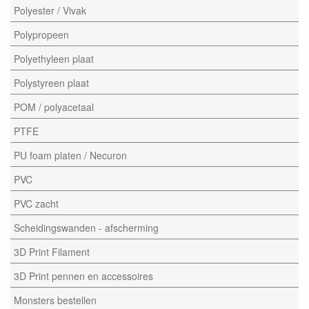
Polyester / Vivak
Polypropeen
Polyethyleen plaat
Polystyreen plaat
POM / polyacetaal
PTFE
PU foam platen / Necuron
PVC
PVC zacht
Scheidingswanden - afscherming
3D Print Filament
3D Print pennen en accessoires
Monsters bestellen