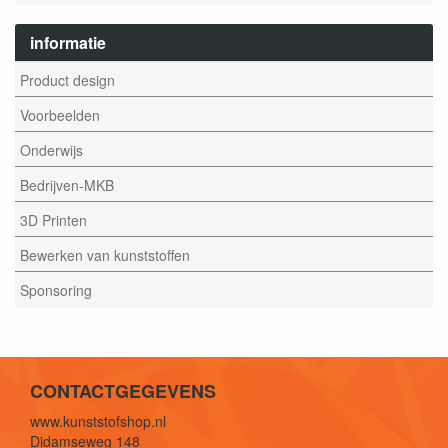
informatie
Product design
Voorbeelden
Onderwijs
Bedrijven-MKB
3D Printen
Bewerken van kunststoffen
Sponsoring
CONTACTGEGEVENS
www.kunststofshop.nl
Didamseweg 148