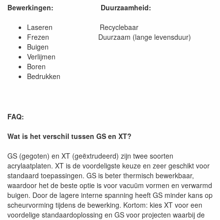
Bewerkingen:
Duurzaamheid:
Laseren Recyclebaar
Frezen Duurzaam (lange levensduur)
Buigen
Verlijmen
Boren
Bedrukken
FAQ:
Wat is het verschil tussen GS en XT?
GS (gegoten) en XT (geëxtrudeerd) zijn twee soorten
acrylaatplaten. XT is de voordeligste keuze en zeer geschikt voor
standaard toepassingen. GS is beter thermisch bewerkbaar,
waardoor het de beste optie is voor vacuüm vormen en verwarmd
buigen. Door de lagere interne spanning heeft GS minder kans op
scheurvorming tijdens de bewerking. Kortom: kies XT voor een
voordelige standaardoplossing en GS voor projecten waarbij de