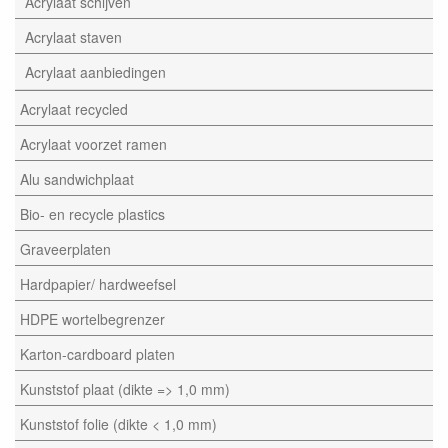
Acrylaat schijven
Acrylaat staven
Acrylaat aanbiedingen
Acrylaat recycled
Acrylaat voorzet ramen
Alu sandwichplaat
Bio- en recycle plastics
Graveerplaten
Hardpapier/ hardweefsel
HDPE wortelbegrenzer
Karton-cardboard platen
Kunststof plaat (dikte => 1,0 mm)
Kunststof folie (dikte < 1,0 mm)