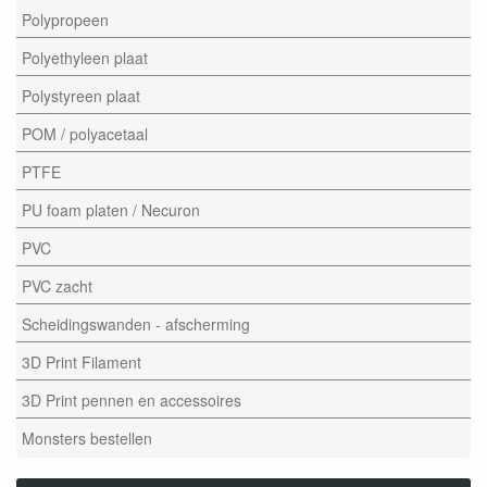
Polypropeen
Polyethyleen plaat
Polystyreen plaat
POM / polyacetaal
PTFE
PU foam platen / Necuron
PVC
PVC zacht
Scheidingswanden - afscherming
3D Print Filament
3D Print pennen en accessoires
Monsters bestellen