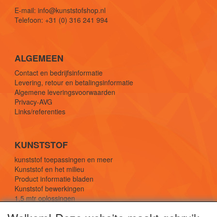
E-mail: info@kunststofshop.nl
Telefoon: +31 (0) 316 241 994
ALGEMEEN
Contact en bedrijfsinformatie
Levering, retour en betalingsinformatie
Algemene leveringsvoorwaarden
Privacy-AVG
Links/referenties
KUNSTSTOF
kunststof toepassingen en meer
Kunststof en het milieu
Product informatie bladen
Kunststof bewerkingen
1,5 mtr oplossingen
Kunststof soorten uitleg