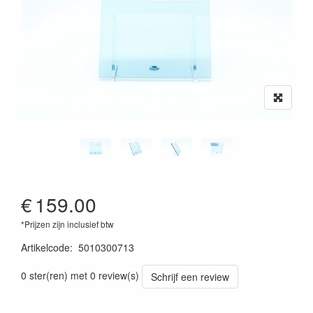
€
159.00
*Prijzen zijn inclusief btw
Artikelcode
:
5010300713
0 ster(ren) met 0 review(s)
Schrijf een review