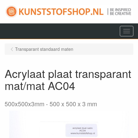
Menu
Transparant standaard maten
Acrylaat plaat transparant
mat/mat AC04
500x500x3mm
500 x 500 x 3 mm