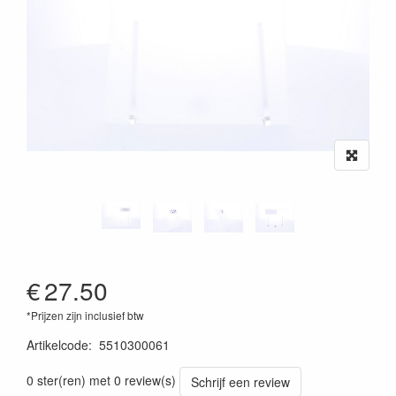
€
27.50
*Prijzen zijn inclusief btw
Artikelcode
:
5510300061
0 ster(ren) met 0 review(s)
Schrijf een review