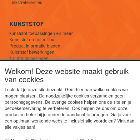
Links/referenties
KUNSTSTOF
kunststof toepassingen en meer
Kunststof en het milieu
Product informatie bladen
Kunststof bewerkingen
1,5 mtr oplossingen
Kunststof soorten uitleg
Welkom! Deze website maakt gebruik
van cookies
SOCIALE MEDIA
Leuk dat je onze site bezoekt. Geef hier aan welke cookies we
mogen plaatsen. De noodzakelijke cookies verzamelen geen
persoonsgegevens. De overige cookies helpen ons de site en je
bezoekerservaring te verbeteren. Ook helpen ze ons om onze
producten beter bij je onder de aandacht te brengen. Ga je voor
een optimaal werkende website inclusief alle voordelen? Vink dan
De webshop voor kunststof platen, folies, buizen
alle vakjes aan!
en staf materiaal.
Kunststof bewerkingen, productontwerp en