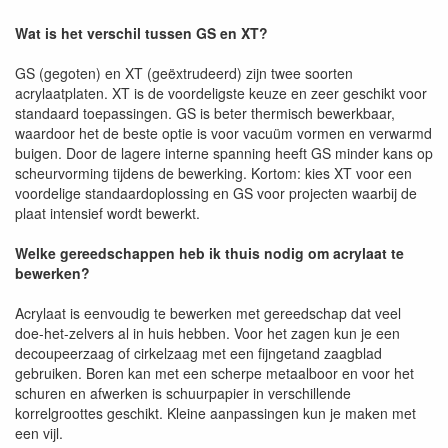
Wat is het verschil tussen GS en XT?
GS (gegoten) en XT (geëxtrudeerd) zijn twee soorten
acrylaatplaten. XT is de voordeligste keuze en zeer geschikt voor
standaard toepassingen. GS is beter thermisch bewerkbaar,
waardoor het de beste optie is voor vacuüm vormen en verwarmd
buigen. Door de lagere interne spanning heeft GS minder kans op
scheurvorming tijdens de bewerking. Kortom: kies XT voor een
voordelige standaardoplossing en GS voor projecten waarbij de
plaat intensief wordt bewerkt.
Welke gereedschappen heb ik thuis nodig om acrylaat te
bewerken?
Acrylaat is eenvoudig te bewerken met gereedschap dat veel
doe-het-zelvers al in huis hebben. Voor het zagen kun je een
decoupeerzaag of cirkelzaag met een fijngetand zaagblad
gebruiken. Boren kan met een scherpe metaalboor en voor het
schuren en afwerken is schuurpapier in verschillende
korrelgroottes geschikt. Kleine aanpassingen kun je maken met
een vijl.