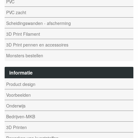
PVC
PVC zacht
Scheidingswanden - afscherming
3D Print Filament
3D Print pennen en accessoires
Monsters bestellen
informatie
Product design
Voorbeelden
Onderwijs
Bedrijven-MKB
3D Printen
Bewerken van kunststoffen