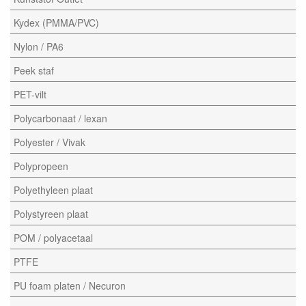
Kydex (PMMA/PVC)
Nylon / PA6
Peek staf
PET-vilt
Polycarbonaat / lexan
Polyester / Vivak
Polypropeen
Polyethyleen plaat
Polystyreen plaat
POM / polyacetaal
PTFE
PU foam platen / Necuron