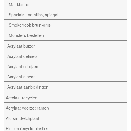
Mat kleuren
Specials: metallics, spiegel
Smoke/rook bruin-grijs
Monsters bestellen
Acrylaat buizen
Acrylaat deksels
Acrylaat schijven
Acrylaat staven
Acrylaat aanbiedingen
Acrylaat recycled
Acrylaat voorzet ramen
Alu sandwichplaat
Bio- en recycle plastics