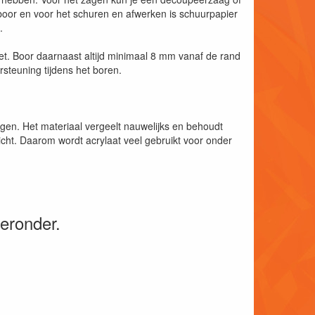
oor en voor het schuren en afwerken is schuurpapier
.
oet. Boor daarnaast altijd minimaal 8 mm vanaf de rand
steuning tijdens het boren.
ngen. Het materiaal vergeelt nauwelijks en behoudt
nlicht. Daarom wordt acrylaat veel gebruikt voor onder
ieronder.