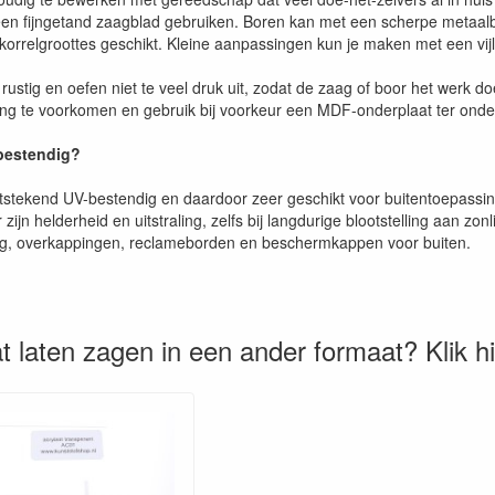
een fijngetand zaagblad gebruiken. Boren kan met een scherpe metaalb
 korrelgroottes geschikt. Kleine aanpassingen kun je maken met een vijl
rustig en oefen niet te veel druk uit, zodat de zaag of boor het werk d
g te voorkomen en gebruik bij voorkeur een MDF-onderplaat ter onder
-bestendig?
uitstekend UV-bestendig en daardoor zeer geschikt voor buitentoepassi
 zijn helderheid en uitstraling, zelfs bij langdurige blootstelling aan zo
ng, overkappingen, reclameborden en beschermkappen voor buiten.
t laten zagen in een ander formaat? Klik h