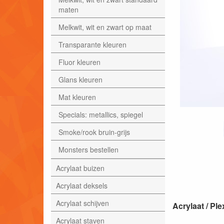
maten
Melkwit, wit en zwart op maat
Transparante kleuren
Fluor kleuren
Glans kleuren
Mat kleuren
Specials: metallics, spiegel
Smoke/rook bruin-grijs
Monsters bestellen
Acrylaat buizen
Acrylaat deksels
Acrylaat schijven
Acrylaat / P
Acrylaat staven