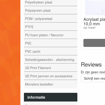
Polyethyleen plaat
Polystyreen plaat
Acrylaat pl
POM / polyacetaal
10,0 mm
PTFE
op maat
PU foam platen / Necuron
PVC
PVC zacht
Scheidingswanden - afscherming
Reviews
3D Print Filament
Er zijn geen rev
3D Print pennen en accessoires
Schrijf een re
Monsters bestellen
informatie