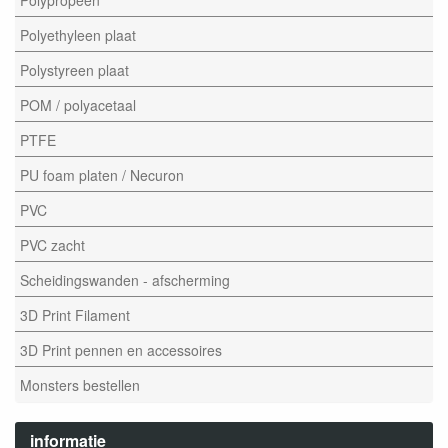
Polyethyleen plaat
Polystyreen plaat
POM / polyacetaal
PTFE
PU foam platen / Necuron
PVC
PVC zacht
Scheidingswanden - afscherming
3D Print Filament
3D Print pennen en accessoires
Monsters bestellen
informatie