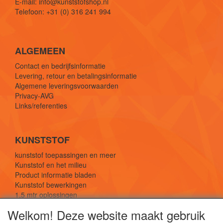
E-mail: info@kunststofshop.nl
Telefoon: +31 (0) 316 241 994
ALGEMEEN
Contact en bedrijfsinformatie
Levering, retour en betalingsinformatie
Algemene leveringsvoorwaarden
Privacy-AVG
Links/referenties
KUNSTSTOF
kunststof toepassingen en meer
Kunststof en het milieu
Product informatie bladen
Kunststof bewerkingen
1,5 mtr oplossingen
Kunststof soorten uitleg
Welkom! Deze website maakt gebruik