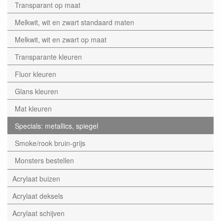
Transparant op maat
Melkwit, wit en zwart standaard maten
Melkwit, wit en zwart op maat
Transparante kleuren
Fluor kleuren
Glans kleuren
Mat kleuren
Specials: metallics, spiegel
Smoke/rook bruin-grijs
Monsters bestellen
Acrylaat buizen
Acrylaat deksels
Acrylaat schijven