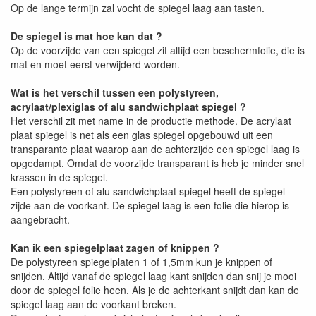
Op de lange termijn zal vocht de spiegel laag aan tasten.
De spiegel is mat hoe kan dat ?
Op de voorzijde van een spiegel zit altijd een beschermfolie, die is
mat en moet eerst verwijderd worden.
Wat is het verschil tussen een polystyreen,
acrylaat/plexiglas of alu sandwichplaat spiegel ?
Het verschil zit met name in de productie methode. De acrylaat
plaat spiegel is net als een glas spiegel opgebouwd uit een
transparante plaat waarop aan de achterzijde een spiegel laag is
opgedampt. Omdat de voorzijde transparant is heb je minder snel
krassen in de spiegel.
Een polystyreen of alu sandwichplaat spiegel heeft de spiegel
zijde aan de voorkant. De spiegel laag is een folie die hierop is
aangebracht.
Kan ik een spiegelplaat zagen of knippen ?
De polystyreen spiegelplaten 1 of 1,5mm kun je knippen of
snijden. Altijd vanaf de spiegel laag kant snijden dan snij je mooi
door de spiegel folie heen. Als je de achterkant snijdt dan kan de
spiegel laag aan de voorkant breken.