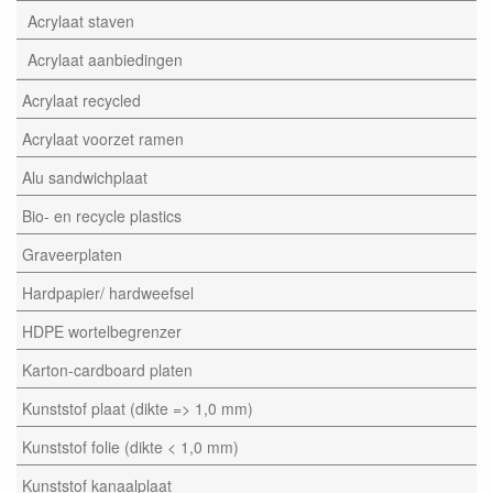
Acrylaat staven
Acrylaat aanbiedingen
Acrylaat recycled
Acrylaat voorzet ramen
Alu sandwichplaat
Bio- en recycle plastics
Graveerplaten
Hardpapier/ hardweefsel
HDPE wortelbegrenzer
Karton-cardboard platen
Kunststof plaat (dikte => 1,0 mm)
Kunststof folie (dikte < 1,0 mm)
Kunststof kanaalplaat