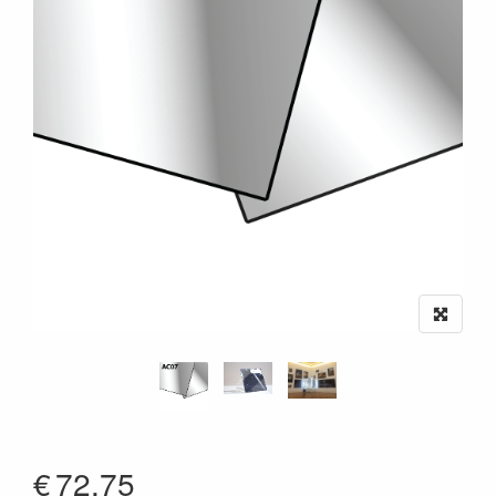
€
72.75