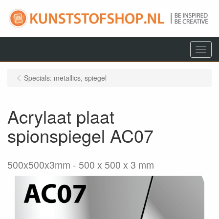
Menu
Specials: metallics, spiegel
Acrylaat plaat
spionspiegel AC07
500x500x3mm
500 x 500 x 3 mm