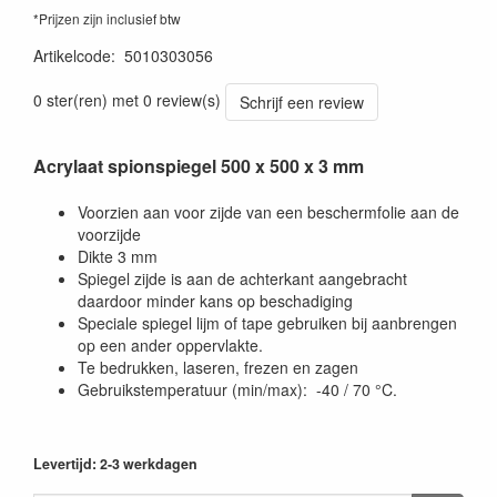
*Prijzen zijn inclusief btw
Artikelcode
:
5010303056
0 ster(ren) met 0 review(s)
Schrijf een review
Acrylaat spionspiegel 500 x 500 x 3 mm
Voorzien aan voor zijde van een beschermfolie aan de
voorzijde
Dikte 3 mm
Spiegel zijde is aan de achterkant aangebracht
daardoor minder kans op beschadiging
Speciale spiegel lijm of tape gebruiken bij aanbrengen
op een ander oppervlakte.
Te bedrukken, laseren, frezen en zagen
Gebruikstemperatuur (min/max): -40 / 70 °C.
Levertijd: 2-3 werkdagen