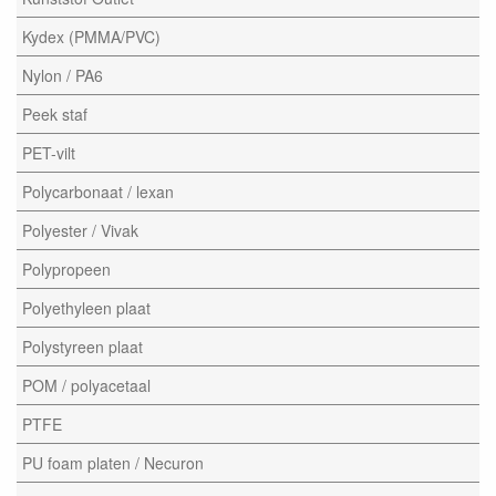
Kydex (PMMA/PVC)
Nylon / PA6
Peek staf
PET-vilt
Polycarbonaat / lexan
Polyester / Vivak
Polypropeen
Polyethyleen plaat
Polystyreen plaat
POM / polyacetaal
PTFE
PU foam platen / Necuron