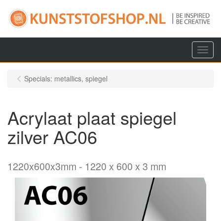
Menu
Specials: metallics, spiegel
Acrylaat plaat spiegel
zilver AC06
1220x600x3mm
1220 x 600 x 3 mm