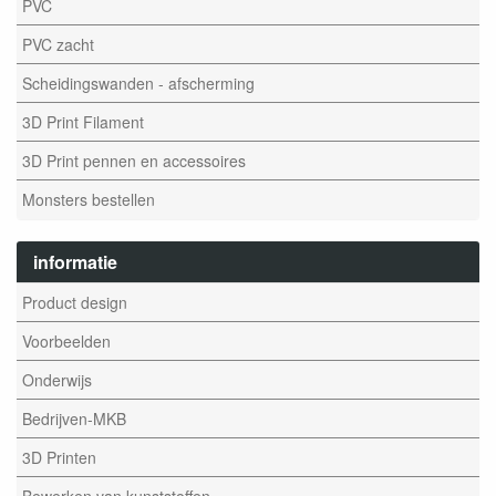
PVC
PVC zacht
Scheidingswanden - afscherming
3D Print Filament
3D Print pennen en accessoires
Monsters bestellen
informatie
Product design
Voorbeelden
Onderwijs
Bedrijven-MKB
3D Printen