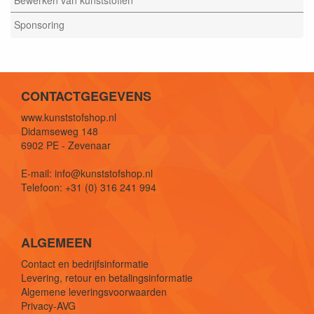
Bewerken van kunststoffen
Sponsoring
CONTACTGEGEVENS
www.kunststofshop.nl
Didamseweg 148
6902 PE - Zevenaar
E-mail: info@kunststofshop.nl
Telefoon: +31 (0) 316 241 994
ALGEMEEN
Contact en bedrijfsinformatie
Levering, retour en betalingsinformatie
Algemene leveringsvoorwaarden
Privacy-AVG