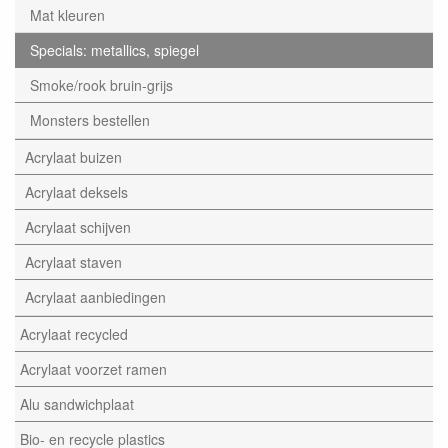
Mat kleuren
Specials: metallics, spiegel
Smoke/rook bruin-grijs
Monsters bestellen
Acrylaat buizen
Acrylaat deksels
Acrylaat schijven
Acrylaat staven
Acrylaat aanbiedingen
Acrylaat recycled
Acrylaat voorzet ramen
Alu sandwichplaat
Bio- en recycle plastics