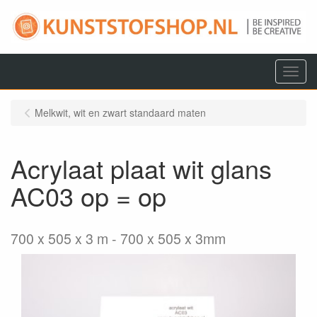
Menu
Melkwit, wit en zwart standaard maten
Acrylaat plaat wit glans
AC03 op = op
700 x 505 x 3 m
700 x 505 x 3mm