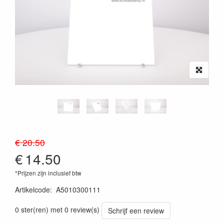
€ 20.50
€
14.50
*Prijzen zijn inclusief btw
Artikelcode
:
A5010300111
0 ster(ren) met 0 review(s)
Schrijf een review