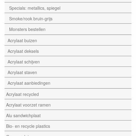
Specials: metallics, spiegel
Smoke/rook bruin-grijs
Monsters bestellen
Acrylaat buizen
Acrylaat deksels
Acrylaat schijven
Acrylaat staven
Acrylaat aanbiedingen
Acrylaat recycled
Acrylaat voorzet ramen
Alu sandwichplaat
Bio- en recycle plastics