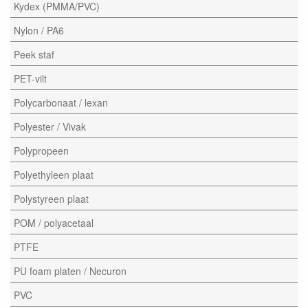
Kydex (PMMA/PVC)
Nylon / PA6
Peek staf
PET-vilt
Polycarbonaat / lexan
Polyester / Vivak
Polypropeen
Polyethyleen plaat
Polystyreen plaat
POM / polyacetaal
PTFE
PU foam platen / Necuron
PVC