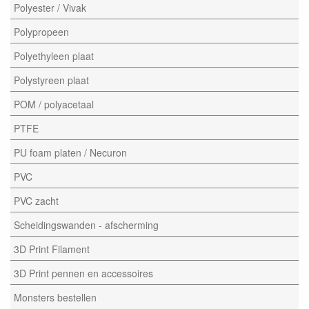
Polyester / Vivak
Polypropeen
Polyethyleen plaat
Polystyreen plaat
POM / polyacetaal
PTFE
PU foam platen / Necuron
PVC
PVC zacht
Scheidingswanden - afscherming
3D Print Filament
3D Print pennen en accessoires
Monsters bestellen