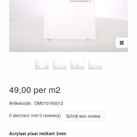
49,00 per m2
Artikelcode
:
OM010160012
0 ster(ren) met 0 review(s)
Schrijf een review
Acrylaat plaat melkwit 2mm