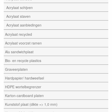
Acrylaat schijven
Acrylaat staven
Acrylaat aanbiedingen
Acrylaat recycled
Acrylaat voorzet ramen
Alu sandwichplaat
Bio- en recycle plastics
Graveerplaten
Hardpapier/ hardweefsel
HDPE wortelbegrenzer
Karton-cardboard platen
Kunststof plaat (dikte => 1,0 mm)