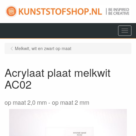
Menu
Melkwit, wit en zwart op maat
Acrylaat plaat melkwit
AC02
op maat 2,0 mm
op maat 2 mm