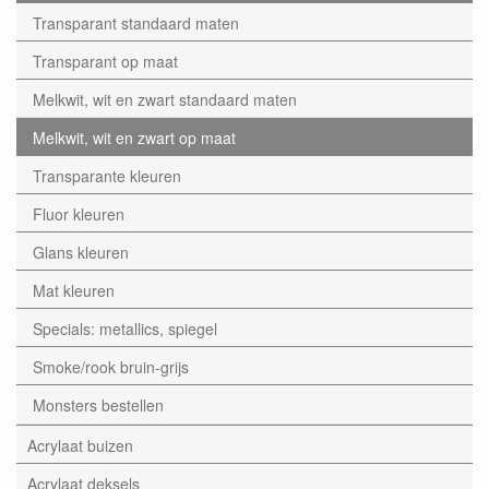
Transparant standaard maten
Transparant op maat
Melkwit, wit en zwart standaard maten
Melkwit, wit en zwart op maat
Transparante kleuren
Fluor kleuren
Glans kleuren
Mat kleuren
Specials: metallics, spiegel
Smoke/rook bruin-grijs
Monsters bestellen
Acrylaat buizen
Acrylaat deksels