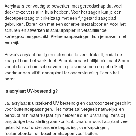
Acrylaat is eenvoudig te bewerken met gereedschap dat veel
doe-het-zelvers al in huis hebben. Voor het zagen kun je een
decoupeerzaag of cirkelzaag met een fijngetand zaagblad
gebruiken. Boren kan met een scherpe metaalboor en voor het
schuren en afwerken is schuurpapier in verschillende
korrelgroottes geschikt. Kleine aanpassingen kun je maken met
een vijl.
Bewerk acrylaat rustig en oefen niet te veel druk uit, zodat de
zaag of boor het werk doet. Boor daarnaast altijd minimaal 8 mm
vanaf de rand om scheurvorming te voorkomen en gebruik bij
voorkeur een MDF-onderplaat ter ondersteuning tijdens het
boren.
Is acrylaat UV-bestendig?
Ja, acrylaat is uitstekend UV-bestendig en daardoor zeer geschikt
voor buitentoepassingen. Het materiaal vergeelt nauwelijks en
behoudt minimaal 10 jaar zijn helderheid en uitstraling, zelfs bij
langdurige blootstelling aan zonlicht. Daarom wordt acrylaat veel
gebruikt voor onder andere beglazing, overkappingen,
reclameborden en beschermkappen voor buiten.