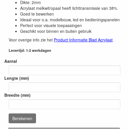
Dikte: 2mm
Acrylaat melkwit/opaal heeft lichttransmissie van 38%
Goed te bewerken
Ideaal voor o.a. modelbouw, led en bedieningspanelen
Perfect voor visuele toepassingen
Geschikt voor binnen en buiten gebruik
Voor overige info zie het
Product Informatie Blad Acrylaat
.
Levertijd: 1-2 werkdagen
Aantal
Lengte (mm)
Breedte (mm)
Berekenen