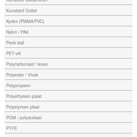
Kunststof Outlet
Kydex (PMMA/PVC)
Nylon / PA6
Peek staf
PET-vilt
Polycarbonaat / lexan
Polyester / Vivak
Polypropeen
Polyethyleen plaat
Polystyreen plaat
POM / polyacetaal
PTFE