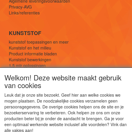
Algemene leveringsvoorwaarden
Privacy-AVG
Links/referenties
KUNSTSTOF
kunststof toepassingen en meer
Kunststof en het milieu
Product informatie bladen
Kunststof bewerkingen
1,5 mtr oplossingen
Kunststof soorten uitleg
Welkom! Deze website maakt gebruik
van cookies
SOCIALE MEDIA
Leuk dat je onze site bezoekt. Geef hier aan welke cookies we
mogen plaatsen. De noodzakelijke cookies verzamelen geen
persoonsgegevens. De overige cookies helpen ons de site en je
bezoekerservaring te verbeteren. Ook helpen ze ons om onze
producten beter bij je onder de aandacht te brengen. Ga je voor
een optimaal werkende website inclusief alle voordelen? Vink dan
De webshop voor kunststof platen, folies, buizen
alle vakjes aan!