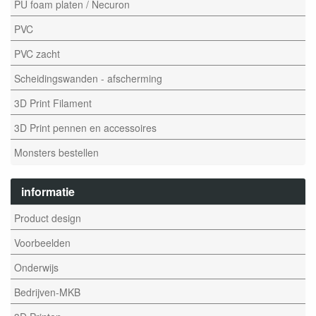
PU foam platen / Necuron
PVC
PVC zacht
Scheidingswanden - afscherming
3D Print Filament
3D Print pennen en accessoires
Monsters bestellen
informatie
Product design
Voorbeelden
Onderwijs
Bedrijven-MKB