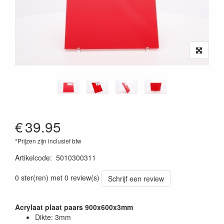
€
39.95
*Prijzen zijn inclusief btw
Artikelcode
:
5010300311
0 ster(ren) met 0 review(s)
Schrijf een review
Acrylaat plaat paars 900x600x3mm
Dikte: 3mm