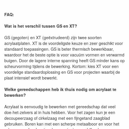
FAQ:
Wat is het verschil tussen GS en XT?
GS (gegoten) en XT (geëxtrudeerd) zijn twee soorten
acrylaatplaten. XT is de voordeligste keuze en zeer geschikt voor
standaard toepassingen. GS is beter thermisch bewerkbaar,
waardoor het de beste optie is voor vacuüm vormen en verwarmd
buigen. Door de lagere interne spanning heeft GS minder kans op
scheurvorming tijdens de bewerking. Kortom: kies XT voor een
voordelige standaardoplossing en GS voor projecten waarbij de
plaat intensief wordt bewerkt.
Welke gereedschappen heb ik thuis nodig om acrylaat te
bewerken?
Acrylaat is eenvoudig te bewerken met gereedschap dat veel
doe-het-zelvers al in huis hebben. Voor het zagen kun je een
decoupeerzaag of cirkelzaag met een fijngetand zaagblad
gebruiken. Boren kan met een scherpe metaalboor en voor het