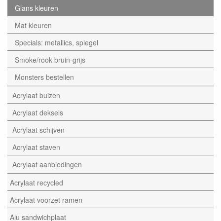
Glans kleuren
Mat kleuren
Specials: metallics, spiegel
Smoke/rook bruin-grijs
Monsters bestellen
Acrylaat buizen
Acrylaat deksels
Acrylaat schijven
Acrylaat staven
Acrylaat aanbiedingen
Acrylaat recycled
Acrylaat voorzet ramen
Alu sandwichplaat