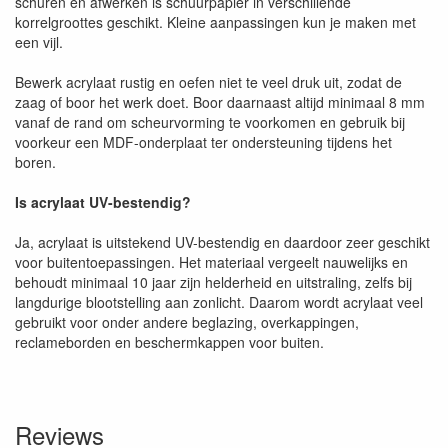
schuren en afwerken is schuurpapier in verschillende
korrelgroottes geschikt. Kleine aanpassingen kun je maken met
een vijl.
Bewerk acrylaat rustig en oefen niet te veel druk uit, zodat de
zaag of boor het werk doet. Boor daarnaast altijd minimaal 8 mm
vanaf de rand om scheurvorming te voorkomen en gebruik bij
voorkeur een MDF-onderplaat ter ondersteuning tijdens het
boren.
Is acrylaat UV-bestendig?
Ja, acrylaat is uitstekend UV-bestendig en daardoor zeer geschikt
voor buitentoepassingen. Het materiaal vergeelt nauwelijks en
behoudt minimaal 10 jaar zijn helderheid en uitstraling, zelfs bij
langdurige blootstelling aan zonlicht. Daarom wordt acrylaat veel
gebruikt voor onder andere beglazing, overkappingen,
reclameborden en beschermkappen voor buiten.
Reviews