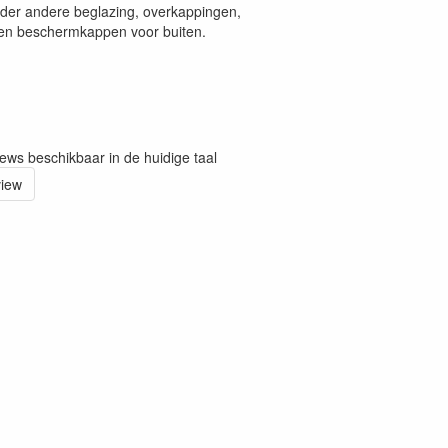
nder andere beglazing, overkappingen,
en beschermkappen voor buiten.
iews beschikbaar in de huidige taal
view