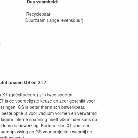
Duurzaamheid:
en Recyclebaar
 Duurzaam (lange levensduur)
n
schil tussen GS en XT?
 XT (geëxtrudeerd) zijn twee soorten
XT is de voordeligste keuze en zeer geschikt voor
ssingen. GS is beter thermisch bewerkbaar,
 beste optie is voor vacuüm vormen en verwarmd
 lagere interne spanning heeft GS minder kans op
ijdens de bewerking. Kortom: kies XT voor een
daardoplossing en GS voor projecten waarbij de
wordt bewerkt.