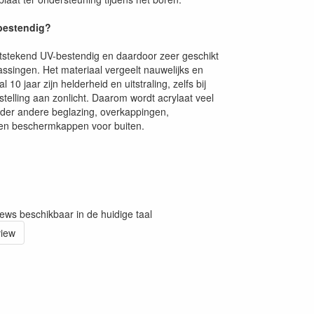
-bestendig?
uitstekend UV-bestendig en daardoor zeer geschikt
assingen. Het materiaal vergeelt nauwelijks en
10 jaar zijn helderheid en uitstraling, zelfs bij
stelling aan zonlicht. Daarom wordt acrylaat veel
nder andere beglazing, overkappingen,
en beschermkappen voor buiten.
iews beschikbaar in de huidige taal
view