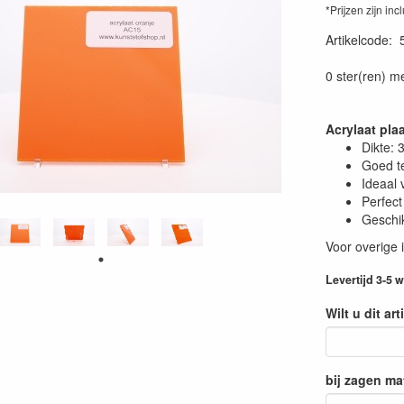
*Prijzen zijn inc
Artikelcode
:
0 ster(ren) m
Acrylaat pl
Dikte:
Goed t
Ideaal 
Perfect
Geschik
Voor overige 
Levertijd 3-5
Wilt u dit ar
bij zagen ma