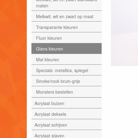
maten
Melkwit, wit en zwart op maat
Transparante kleuren
Fluor kleuren
Glans kleuren
Mat kleuren
Specials: metallics, spiegel
Smoke/rook bruin-grijs
Monsters bestellen
Acrylaat buizen
Acrylaat deksels
Acrylaat schijven
Acrylaat staven