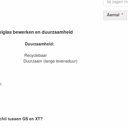
Aantal
lexiglas bewerken en duurzaamheid
Duurzaamheid:
en Recyclebaar
 Duurzaam (lange levensduur)
n
schil tussen GS en XT?