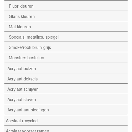
Fluor kleuren
Glans kleuren
Mat kleuren
Specials: metallics, spiegel
Smoke/rook bruin-grijs
Monsters bestellen
Acrylaat buizen
Acrylaat deksels
Acrylaat schijven
Acrylaat staven
Acrylaat aanbiedingen
Acrylaat recycled
Acrylaat voorzet ramen