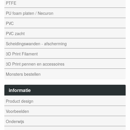
PTFE
PU foam platen / Necuron
PVC
PVC zacht
Scheidingswanden - afscherming
3D Print Filament
3D Print pennen en accessoires
Monsters bestellen
informatie
Product design
Voorbeelden
Onderwijs