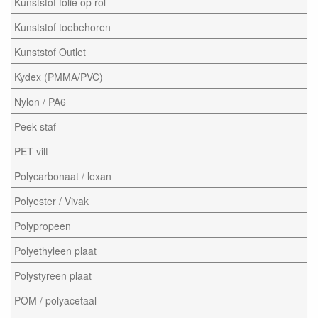
Kunststof folie op rol
Kunststof toebehoren
Kunststof Outlet
Kydex (PMMA/PVC)
Nylon / PA6
Peek staf
PET-vilt
Polycarbonaat / lexan
Polyester / Vivak
Polypropeen
Polyethyleen plaat
Polystyreen plaat
POM / polyacetaal