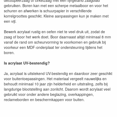
decoupeerzaag of cirkelzaag met een fijngetand zaagblad
gebruiken. Boren kan met een scherpe metaalboor en voor het
schuren en afwerken is schuurpapier in verschillende
korrelgroottes geschikt. Kleine aanpassingen kun je maken met
een vijl.
Bewerk acrylaat rustig en oefen niet te veel druk uit, zodat de
zaag of boor het werk doet. Boor daarnaast altijd minimaal 8 mm
vanaf de rand om scheurvorming te voorkomen en gebruik bij
voorkeur een MDF-onderplaat ter ondersteuning tijdens het
boren.
Is acrylaat UV-bestendig?
Ja, acrylaat is uitstekend UV-bestendig en daardoor zeer geschikt
voor buitentoepassingen. Het materiaal vergeelt nauwelijks en
behoudt minimaal 10 jaar zijn helderheid en uitstraling, zelfs bij
langdurige blootstelling aan zonlicht. Daarom wordt acrylaat veel
gebruikt voor onder andere beglazing, overkappingen,
reclameborden en beschermkappen voor buiten.