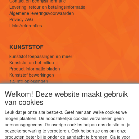
Contact en bedrijfsinformatie
Levering, retour en betalingsinformatie
Algemene leveringsvoorwaarden
Privacy-AVG
Links/referenties
KUNSTSTOF
kunststof toepassingen en meer
Kunststof en het milieu
Product informatie bladen
Kunststof bewerkingen
1,5 mtr oplossingen
Kunststof soorten uitleg
Welkom! Deze website maakt gebruik
van cookies
SOCIALE MEDIA
Leuk dat je onze site bezoekt. Geef hier aan welke cookies we
mogen plaatsen. De noodzakelijke cookies verzamelen geen
persoonsgegevens. De overige cookies helpen ons de site en je
bezoekerservaring te verbeteren. Ook helpen ze ons om onze
producten beter bij je onder de aandacht te brengen. Ga je voor