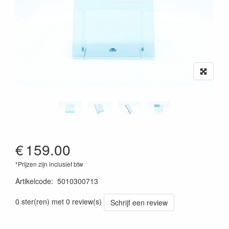
€
159.00
*Prijzen zijn inclusief btw
Artikelcode
:
5010300713
0 ster(ren) met 0 review(s)
Schrijf een review