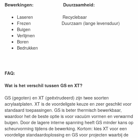
Bewerkingen:
Duurzaamheid:
Laseren Recyclebaar
Frezen Duurzaam (lange levensduur)
Buigen
Verlijmen
Boren
Bedrukken
FAQ:
Wat is het verschil tussen GS en XT?
GS (gegoten) en XT (geëxtrudeerd) zijn twee soorten
acrylaatplaten. XT is de voordeligste keuze en zeer geschikt voor
standaard toepassingen. GS is beter thermisch bewerkbaar,
waardoor het de beste optie is voor vacuüm vormen en verwarmd
buigen. Door de lagere interne spanning heeft GS minder kans op
scheurvorming tijdens de bewerking. Kortom: kies XT voor een
voordelige standaardoplossing en GS voor projecten waarbij de