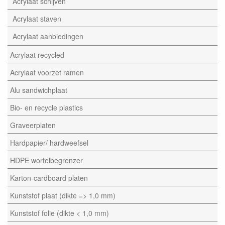
Acrylaat schijven
Acrylaat staven
Acrylaat aanbiedingen
Acrylaat recycled
Acrylaat voorzet ramen
Alu sandwichplaat
Bio- en recycle plastics
Graveerplaten
Hardpapier/ hardweefsel
HDPE wortelbegrenzer
Karton-cardboard platen
Kunststof plaat (dikte => 1,0 mm)
Kunststof folie (dikte < 1,0 mm)