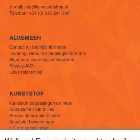
E-mail: info@kunststofshop.nl
Telefoon: +31 (0) 316 241 994
ALGEMEEN
Contact en bedrijfsinformatie
Levering, retour en betalingsinformatie
Algemene leveringsvoorwaarden
Privacy-AVG
Links/referenties
KUNSTSTOF
kunststof toepassingen en meer
Kunststof en het milieu
Product informatie bladen
Kunststof bewerkingen
1,5 mtr oplossingen
Kunststof soorten uitleg