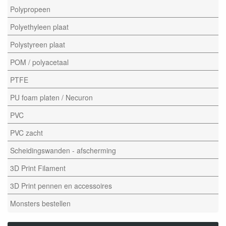
Polypropeen
Polyethyleen plaat
Polystyreen plaat
POM / polyacetaal
PTFE
PU foam platen / Necuron
PVC
PVC zacht
Scheidingswanden - afscherming
3D Print Filament
3D Print pennen en accessoires
Monsters bestellen