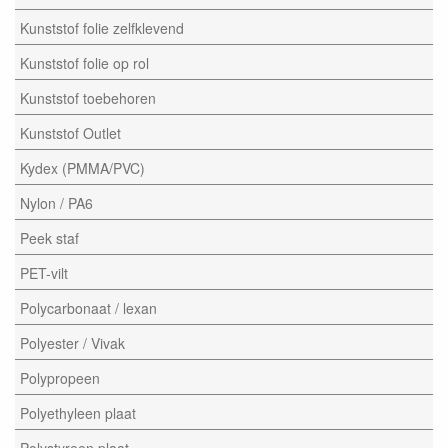
Kunststof folie zelfklevend
Kunststof folie op rol
Kunststof toebehoren
Kunststof Outlet
Kydex (PMMA/PVC)
Nylon / PA6
Peek staf
PET-vilt
Polycarbonaat / lexan
Polyester / Vivak
Polypropeen
Polyethyleen plaat
Polystyreen plaat