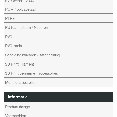
POM / polyacetaal
PTFE
PU foam platen / Necuron
PVC
PVC zacht
Scheidingswanden - afscherming
3D Print Filament
3D Print pennen en accessoires
Monsters bestellen
informatie
Product design
Voorbeelden