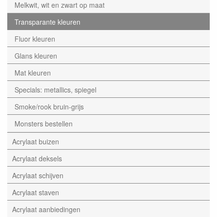
Melkwit, wit en zwart op maat
Transparante kleuren
Fluor kleuren
Glans kleuren
Mat kleuren
Specials: metallics, spiegel
Smoke/rook bruin-grijs
Monsters bestellen
Acrylaat buizen
Acrylaat deksels
Acrylaat schijven
Acrylaat staven
Acrylaat aanbiedingen