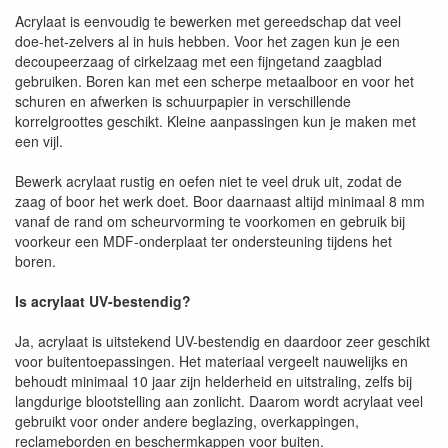
Acrylaat is eenvoudig te bewerken met gereedschap dat veel
doe-het-zelvers al in huis hebben. Voor het zagen kun je een
decoupeerzaag of cirkelzaag met een fijngetand zaagblad
gebruiken. Boren kan met een scherpe metaalboor en voor het
schuren en afwerken is schuurpapier in verschillende
korrelgroottes geschikt. Kleine aanpassingen kun je maken met
een vijl.
Bewerk acrylaat rustig en oefen niet te veel druk uit, zodat de
zaag of boor het werk doet. Boor daarnaast altijd minimaal 8 mm
vanaf de rand om scheurvorming te voorkomen en gebruik bij
voorkeur een MDF-onderplaat ter ondersteuning tijdens het
boren.
Is acrylaat UV-bestendig?
Ja, acrylaat is uitstekend UV-bestendig en daardoor zeer geschikt
voor buitentoepassingen. Het materiaal vergeelt nauwelijks en
behoudt minimaal 10 jaar zijn helderheid en uitstraling, zelfs bij
langdurige blootstelling aan zonlicht. Daarom wordt acrylaat veel
gebruikt voor onder andere beglazing, overkappingen,
reclameborden en beschermkappen voor buiten.