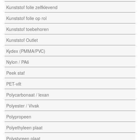
Kunststof folie zelfklevend
Kunststof folie op rol
Kunststof toebehoren
Kunststof Outlet
Kydex (PMMA/PVC)
Nylon / PA6
Peek staf
PET-vilt
Polycarbonaat / lexan
Polyester / Vivak
Polypropeen
Polyethyleen plaat
Polystyreen plaat