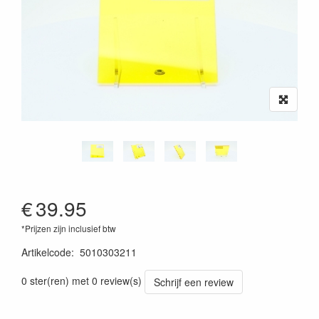
€
39.95
*Prijzen zijn inclusief btw
Artikelcode
:
5010303211
0 ster(ren) met 0 review(s)
Schrijf een review