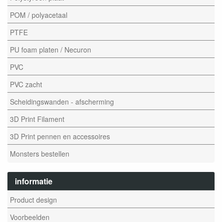
POM / polyacetaal
PTFE
PU foam platen / Necuron
PVC
PVC zacht
Scheidingswanden - afscherming
3D Print Filament
3D Print pennen en accessoires
Monsters bestellen
informatie
Product design
Voorbeelden