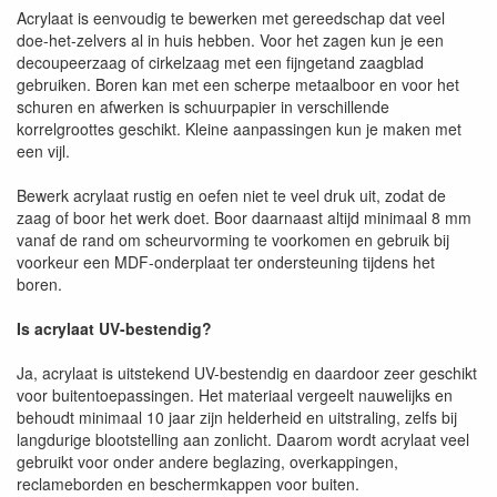
Acrylaat is eenvoudig te bewerken met gereedschap dat veel
doe-het-zelvers al in huis hebben. Voor het zagen kun je een
decoupeerzaag of cirkelzaag met een fijngetand zaagblad
gebruiken. Boren kan met een scherpe metaalboor en voor het
schuren en afwerken is schuurpapier in verschillende
korrelgroottes geschikt. Kleine aanpassingen kun je maken met
een vijl.
Bewerk acrylaat rustig en oefen niet te veel druk uit, zodat de
zaag of boor het werk doet. Boor daarnaast altijd minimaal 8 mm
vanaf de rand om scheurvorming te voorkomen en gebruik bij
voorkeur een MDF-onderplaat ter ondersteuning tijdens het
boren.
Is acrylaat UV-bestendig?
Ja, acrylaat is uitstekend UV-bestendig en daardoor zeer geschikt
voor buitentoepassingen. Het materiaal vergeelt nauwelijks en
behoudt minimaal 10 jaar zijn helderheid en uitstraling, zelfs bij
langdurige blootstelling aan zonlicht. Daarom wordt acrylaat veel
gebruikt voor onder andere beglazing, overkappingen,
reclameborden en beschermkappen voor buiten.