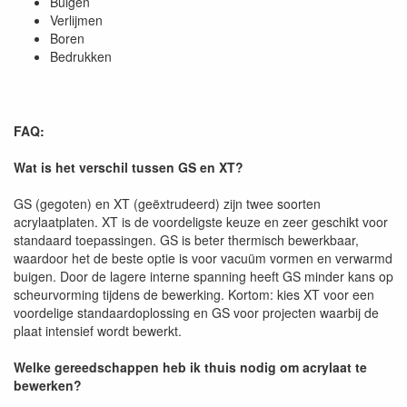
Buigen
Verlijmen
Boren
Bedrukken
FAQ:
Wat is het verschil tussen GS en XT?
GS (gegoten) en XT (geëxtrudeerd) zijn twee soorten
acrylaatplaten. XT is de voordeligste keuze en zeer geschikt voor
standaard toepassingen. GS is beter thermisch bewerkbaar,
waardoor het de beste optie is voor vacuüm vormen en verwarmd
buigen. Door de lagere interne spanning heeft GS minder kans op
scheurvorming tijdens de bewerking. Kortom: kies XT voor een
voordelige standaardoplossing en GS voor projecten waarbij de
plaat intensief wordt bewerkt.
Welke gereedschappen heb ik thuis nodig om acrylaat te
bewerken?