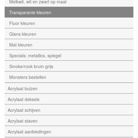
Melkwit, wit en zwart op maat
Transparante kleuren
Fluor kleuren
Glans kleuren
Mat kleuren
Specials: metallics, spiegel
Smoke/rook bruin-grijs
Monsters bestellen
Acrylaat buizen
Acrylaat deksels
Acrylaat schijven
Acrylaat staven
Acrylaat aanbiedingen