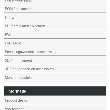
POM / polyacetaal
PTFE
PU foam platen / Necuron
PVC
PVC zacht
Scheidingswanden - afscherming
3D Print Filament
3D Print pennen en accessoires
Monsters bestellen
informatie
Product design
Voorbeelden