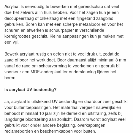
Acrylaat is eenvoudig te bewerken met gereedschap dat veel
doe-het-zelvers al in huis hebben. Voor het zagen kun je een
decoupeerzaag of cirkelzaag met een fijngetand zaagblad
gebruiken. Boren kan met een scherpe metaalboor en voor het
schuren en afwerken is schuurpapier in verschillende
korrelgroottes geschikt. Kleine aanpassingen kun je maken met
een vijl.
Bewerk acrylaat rustig en oefen niet te veel druk uit, zodat de
zaag of boor het werk doet. Boor daarnaast altijd minimaal 8 mm
vanaf de rand om scheurvorming te voorkomen en gebruik bij
voorkeur een MDF-onderplaat ter ondersteuning tijdens het
boren.
Is acrylaat UV-bestendig?
Ja, acrylaat is uitstekend UV-bestendig en daardoor zeer geschikt
voor buitentoepassingen. Het materiaal vergeelt nauwelijks en
behoudt minimaal 10 jaar zijn helderheid en uitstraling, zelfs bij
langdurige blootstelling aan zonlicht. Daarom wordt acrylaat veel
gebruikt voor onder andere beglazing, overkappingen,
reclameborden en beschermkappen voor buiten.