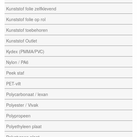
Kunststof folie zelfklevend
Kunststof folie op rol
Kunststof toebehoren
Kunststof Outlet
Kydex (PMMA/PVC)
Nylon / PA6
Peek staf
PET-vilt
Polycarbonaat / lexan
Polyester / Vivak
Polypropeen
Polyethyleen plaat
Polystyreen plaat