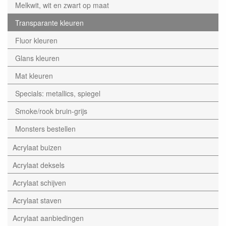
Melkwit, wit en zwart op maat
Transparante kleuren
Fluor kleuren
Glans kleuren
Mat kleuren
Specials: metallics, spiegel
Smoke/rook bruin-grijs
Monsters bestellen
Acrylaat buizen
Acrylaat deksels
Acrylaat schijven
Acrylaat staven
Acrylaat aanbiedingen