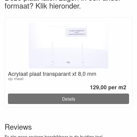
formaat? Klik hieronder.
Acrylaat plaat transparant xt 8,0 mm
op maat
129,00 per m2
Details
Reviews
Er zijn geen reviews beschikbaar in de huidige taal