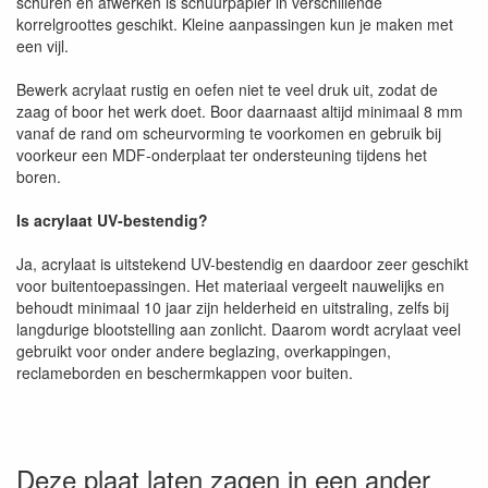
schuren en afwerken is schuurpapier in verschillende
korrelgroottes geschikt. Kleine aanpassingen kun je maken met
een vijl.
Bewerk acrylaat rustig en oefen niet te veel druk uit, zodat de
zaag of boor het werk doet. Boor daarnaast altijd minimaal 8 mm
vanaf de rand om scheurvorming te voorkomen en gebruik bij
voorkeur een MDF-onderplaat ter ondersteuning tijdens het
boren.
Is acrylaat UV-bestendig?
Ja, acrylaat is uitstekend UV-bestendig en daardoor zeer geschikt
voor buitentoepassingen. Het materiaal vergeelt nauwelijks en
behoudt minimaal 10 jaar zijn helderheid en uitstraling, zelfs bij
langdurige blootstelling aan zonlicht. Daarom wordt acrylaat veel
gebruikt voor onder andere beglazing, overkappingen,
reclameborden en beschermkappen voor buiten.
Deze plaat laten zagen in een ander