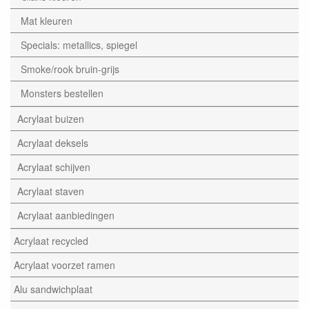
Mat kleuren
Specials: metallics, spiegel
Smoke/rook bruin-grijs
Monsters bestellen
Acrylaat buizen
Acrylaat deksels
Acrylaat schijven
Acrylaat staven
Acrylaat aanbiedingen
Acrylaat recycled
Acrylaat voorzet ramen
Alu sandwichplaat