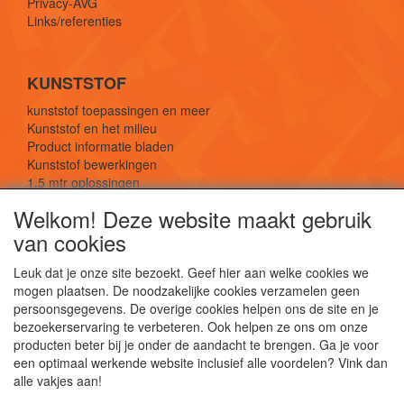
Privacy-AVG
Links/referenties
KUNSTSTOF
kunststof toepassingen en meer
Kunststof en het milieu
Product informatie bladen
Kunststof bewerkingen
1,5 mtr oplossingen
Kunststof soorten uitleg
Welkom! Deze website maakt gebruik
van cookies
SOCIALE MEDIA
Leuk dat je onze site bezoekt. Geef hier aan welke cookies we
mogen plaatsen. De noodzakelijke cookies verzamelen geen
persoonsgegevens. De overige cookies helpen ons de site en je
bezoekerservaring te verbeteren. Ook helpen ze ons om onze
producten beter bij je onder de aandacht te brengen. Ga je voor
een optimaal werkende website inclusief alle voordelen? Vink dan
De webshop voor kunststof platen, folies, buizen
alle vakjes aan!
en staf materiaal.