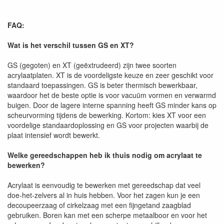
FAQ:
Wat is het verschil tussen GS en XT?
GS (gegoten) en XT (geëxtrudeerd) zijn twee soorten
acrylaatplaten. XT is de voordeligste keuze en zeer geschikt voor
standaard toepassingen. GS is beter thermisch bewerkbaar,
waardoor het de beste optie is voor vacuüm vormen en verwarmd
buigen. Door de lagere interne spanning heeft GS minder kans op
scheurvorming tijdens de bewerking. Kortom: kies XT voor een
voordelige standaardoplossing en GS voor projecten waarbij de
plaat intensief wordt bewerkt.
Welke gereedschappen heb ik thuis nodig om acrylaat te
bewerken?
Acrylaat is eenvoudig te bewerken met gereedschap dat veel
doe-het-zelvers al in huis hebben. Voor het zagen kun je een
decoupeerzaag of cirkelzaag met een fijngetand zaagblad
gebruiken. Boren kan met een scherpe metaalboor en voor het