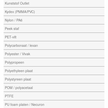
Kunststof Outlet
Kydex (PMMA/PVC)
Nylon / PA6
Peek staf
PET-vilt
Polycarbonaat / lexan
Polyester / Vivak
Polypropeen
Polyethyleen plaat
Polystyreen plaat
POM / polyacetaal
PTFE
PU foam platen / Necuron