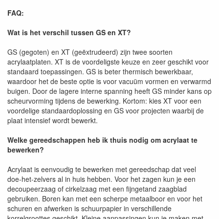
FAQ:
Wat is het verschil tussen GS en XT?
GS (gegoten) en XT (geëxtrudeerd) zijn twee soorten
acrylaatplaten. XT is de voordeligste keuze en zeer geschikt voor
standaard toepassingen. GS is beter thermisch bewerkbaar,
waardoor het de beste optie is voor vacuüm vormen en verwarmd
buigen. Door de lagere interne spanning heeft GS minder kans op
scheurvorming tijdens de bewerking. Kortom: kies XT voor een
voordelige standaardoplossing en GS voor projecten waarbij de
plaat intensief wordt bewerkt.
Welke gereedschappen heb ik thuis nodig om acrylaat te
bewerken?
Acrylaat is eenvoudig te bewerken met gereedschap dat veel
doe-het-zelvers al in huis hebben. Voor het zagen kun je een
decoupeerzaag of cirkelzaag met een fijngetand zaagblad
gebruiken. Boren kan met een scherpe metaalboor en voor het
schuren en afwerken is schuurpapier in verschillende
korrelgroottes geschikt. Kleine aanpassingen kun je maken met