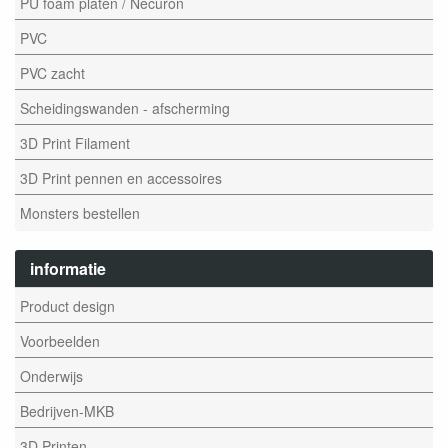
PU foam platen / Necuron
PVC
PVC zacht
Scheidingswanden - afscherming
3D Print Filament
3D Print pennen en accessoires
Monsters bestellen
informatie
Product design
Voorbeelden
Onderwijs
Bedrijven-MKB
3D Printen