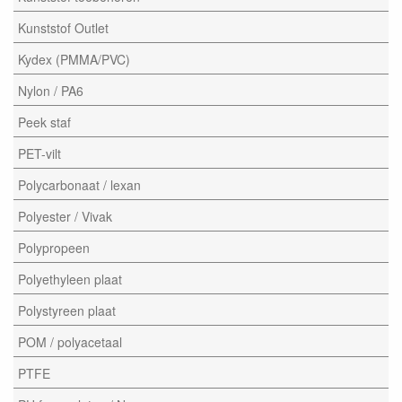
Kunststof Outlet
Kydex (PMMA/PVC)
Nylon / PA6
Peek staf
PET-vilt
Polycarbonaat / lexan
Polyester / Vivak
Polypropeen
Polyethyleen plaat
Polystyreen plaat
POM / polyacetaal
PTFE