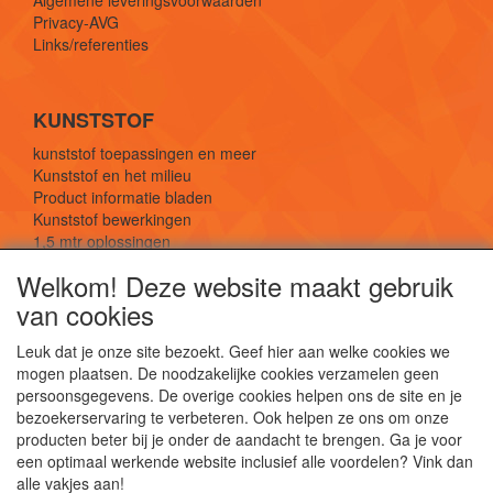
Algemene leveringsvoorwaarden
Privacy-AVG
Links/referenties
KUNSTSTOF
kunststof toepassingen en meer
Kunststof en het milieu
Product informatie bladen
Kunststof bewerkingen
1,5 mtr oplossingen
Kunststof soorten uitleg
Welkom! Deze website maakt gebruik
van cookies
SOCIALE MEDIA
Leuk dat je onze site bezoekt. Geef hier aan welke cookies we
mogen plaatsen. De noodzakelijke cookies verzamelen geen
persoonsgegevens. De overige cookies helpen ons de site en je
bezoekerservaring te verbeteren. Ook helpen ze ons om onze
producten beter bij je onder de aandacht te brengen. Ga je voor
een optimaal werkende website inclusief alle voordelen? Vink dan
De webshop voor kunststof platen, folies, buizen
alle vakjes aan!