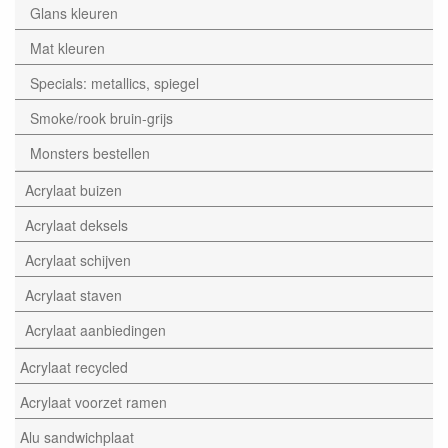
Glans kleuren
Mat kleuren
Specials: metallics, spiegel
Smoke/rook bruin-grijs
Monsters bestellen
Acrylaat buizen
Acrylaat deksels
Acrylaat schijven
Acrylaat staven
Acrylaat aanbiedingen
Acrylaat recycled
Acrylaat voorzet ramen
Alu sandwichplaat