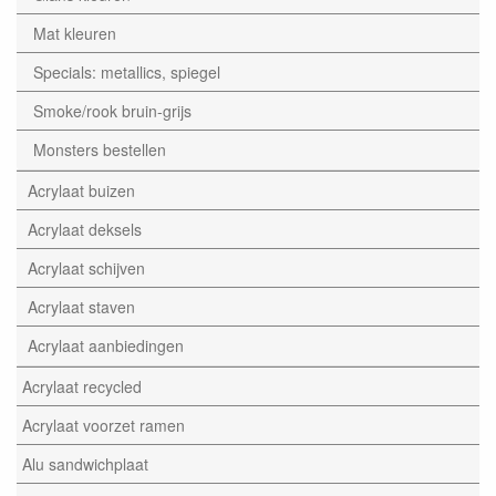
Mat kleuren
Specials: metallics, spiegel
Smoke/rook bruin-grijs
Monsters bestellen
Acrylaat buizen
Acrylaat deksels
Acrylaat schijven
Acrylaat staven
Acrylaat aanbiedingen
Acrylaat recycled
Acrylaat voorzet ramen
Alu sandwichplaat