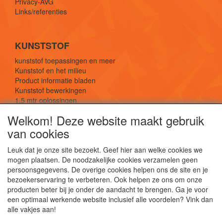
Privacy-AVG
Links/referenties
KUNSTSTOF
kunststof toepassingen en meer
Kunststof en het milieu
Product informatie bladen
Kunststof bewerkingen
1,5 mtr oplossingen
Kunststof soorten uitleg
Welkom! Deze website maakt gebruik
van cookies
SOCIALE MEDIA
Leuk dat je onze site bezoekt. Geef hier aan welke cookies we
mogen plaatsen. De noodzakelijke cookies verzamelen geen
persoonsgegevens. De overige cookies helpen ons de site en je
bezoekerservaring te verbeteren. Ook helpen ze ons om onze
producten beter bij je onder de aandacht te brengen. Ga je voor
een optimaal werkende website inclusief alle voordelen? Vink dan
De webshop voor kunststof platen, folies, buizen
alle vakjes aan!
en staf materiaal.