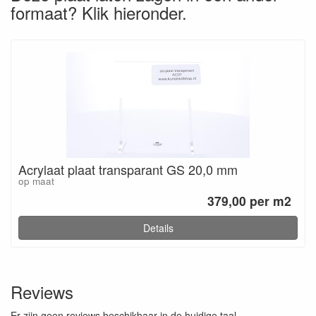
formaat? Klik hieronder.
Acrylaat plaat transparant GS 20,0 mm
op maat
379,00 per m2
Details
Reviews
Er zijn geen reviews beschikbaar in de huidige taal