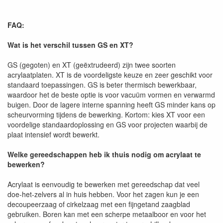
FAQ:
Wat is het verschil tussen GS en XT?
GS (gegoten) en XT (geëxtrudeerd) zijn twee soorten
acrylaatplaten. XT is de voordeligste keuze en zeer geschikt voor
standaard toepassingen. GS is beter thermisch bewerkbaar,
waardoor het de beste optie is voor vacuüm vormen en verwarmd
buigen. Door de lagere interne spanning heeft GS minder kans op
scheurvorming tijdens de bewerking. Kortom: kies XT voor een
voordelige standaardoplossing en GS voor projecten waarbij de
plaat intensief wordt bewerkt.
Welke gereedschappen heb ik thuis nodig om acrylaat te
bewerken?
Acrylaat is eenvoudig te bewerken met gereedschap dat veel
doe-het-zelvers al in huis hebben. Voor het zagen kun je een
decoupeerzaag of cirkelzaag met een fijngetand zaagblad
gebruiken. Boren kan met een scherpe metaalboor en voor het