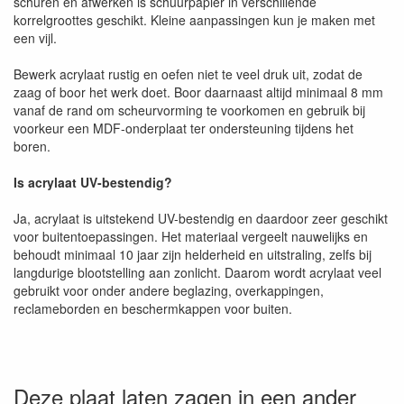
schuren en afwerken is schuurpapier in verschillende
korrelgroottes geschikt. Kleine aanpassingen kun je maken met
een vijl.
Bewerk acrylaat rustig en oefen niet te veel druk uit, zodat de
zaag of boor het werk doet. Boor daarnaast altijd minimaal 8 mm
vanaf de rand om scheurvorming te voorkomen en gebruik bij
voorkeur een MDF-onderplaat ter ondersteuning tijdens het
boren.
Is acrylaat UV-bestendig?
Ja, acrylaat is uitstekend UV-bestendig en daardoor zeer geschikt
voor buitentoepassingen. Het materiaal vergeelt nauwelijks en
behoudt minimaal 10 jaar zijn helderheid en uitstraling, zelfs bij
langdurige blootstelling aan zonlicht. Daarom wordt acrylaat veel
gebruikt voor onder andere beglazing, overkappingen,
reclameborden en beschermkappen voor buiten.
Deze plaat laten zagen in een ander