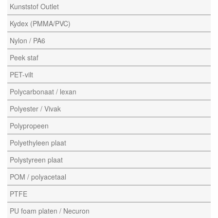
Kunststof Outlet
Kydex (PMMA/PVC)
Nylon / PA6
Peek staf
PET-vilt
Polycarbonaat / lexan
Polyester / Vivak
Polypropeen
Polyethyleen plaat
Polystyreen plaat
POM / polyacetaal
PTFE
PU foam platen / Necuron