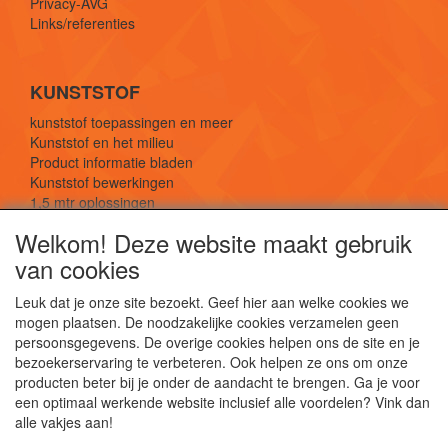
Privacy-AVG
Links/referenties
KUNSTSTOF
kunststof toepassingen en meer
Kunststof en het milieu
Product informatie bladen
Kunststof bewerkingen
1,5 mtr oplossingen
Kunststof soorten uitleg
Welkom! Deze website maakt gebruik
van cookies
SOCIALE MEDIA
Leuk dat je onze site bezoekt. Geef hier aan welke cookies we
mogen plaatsen. De noodzakelijke cookies verzamelen geen
persoonsgegevens. De overige cookies helpen ons de site en je
bezoekerservaring te verbeteren. Ook helpen ze ons om onze
producten beter bij je onder de aandacht te brengen. Ga je voor
een optimaal werkende website inclusief alle voordelen? Vink dan
De webshop voor kunststof platen, folies, buizen
alle vakjes aan!
en staf materiaal.