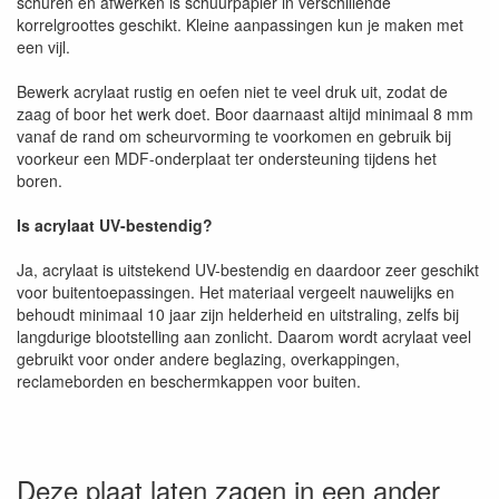
schuren en afwerken is schuurpapier in verschillende
korrelgroottes geschikt. Kleine aanpassingen kun je maken met
een vijl.
Bewerk acrylaat rustig en oefen niet te veel druk uit, zodat de
zaag of boor het werk doet. Boor daarnaast altijd minimaal 8 mm
vanaf de rand om scheurvorming te voorkomen en gebruik bij
voorkeur een MDF-onderplaat ter ondersteuning tijdens het
boren.
Is acrylaat UV-bestendig?
Ja, acrylaat is uitstekend UV-bestendig en daardoor zeer geschikt
voor buitentoepassingen. Het materiaal vergeelt nauwelijks en
behoudt minimaal 10 jaar zijn helderheid en uitstraling, zelfs bij
langdurige blootstelling aan zonlicht. Daarom wordt acrylaat veel
gebruikt voor onder andere beglazing, overkappingen,
reclameborden en beschermkappen voor buiten.
Deze plaat laten zagen in een ander