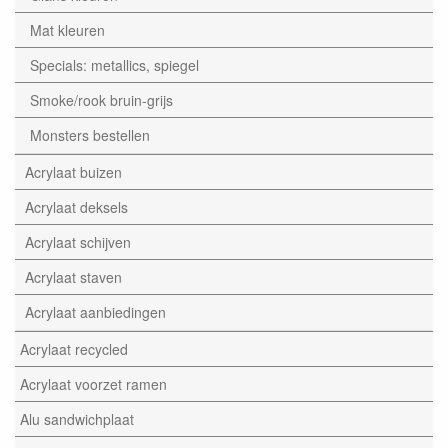
Mat kleuren
Specials: metallics, spiegel
Smoke/rook bruin-grijs
Monsters bestellen
Acrylaat buizen
Acrylaat deksels
Acrylaat schijven
Acrylaat staven
Acrylaat aanbiedingen
Acrylaat recycled
Acrylaat voorzet ramen
Alu sandwichplaat