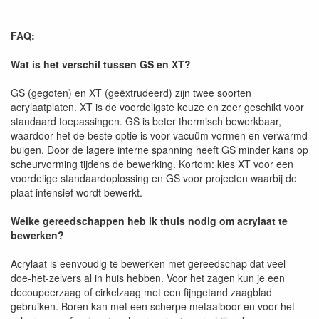
FAQ:
Wat is het verschil tussen GS en XT?
GS (gegoten) en XT (geëxtrudeerd) zijn twee soorten
acrylaatplaten. XT is de voordeligste keuze en zeer geschikt voor
standaard toepassingen. GS is beter thermisch bewerkbaar,
waardoor het de beste optie is voor vacuüm vormen en verwarmd
buigen. Door de lagere interne spanning heeft GS minder kans op
scheurvorming tijdens de bewerking. Kortom: kies XT voor een
voordelige standaardoplossing en GS voor projecten waarbij de
plaat intensief wordt bewerkt.
Welke gereedschappen heb ik thuis nodig om acrylaat te
bewerken?
Acrylaat is eenvoudig te bewerken met gereedschap dat veel
doe-het-zelvers al in huis hebben. Voor het zagen kun je een
decoupeerzaag of cirkelzaag met een fijngetand zaagblad
gebruiken. Boren kan met een scherpe metaalboor en voor het