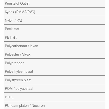
Kunststof Outlet
Kydex (PMMA/PVC)
Nylon / PA6
Peek staf
PET-vilt
Polycarbonaat / lexan
Polyester / Vivak
Polypropeen
Polyethyleen plaat
Polystyreen plaat
POM / polyacetaal
PTFE
PU foam platen / Necuron