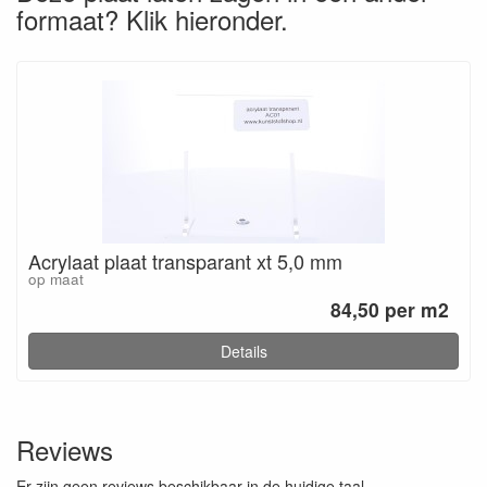
formaat? Klik hieronder.
Acrylaat plaat transparant xt 5,0 mm
op maat
84,50 per m2
Details
Reviews
Er zijn geen reviews beschikbaar in de huidige taal