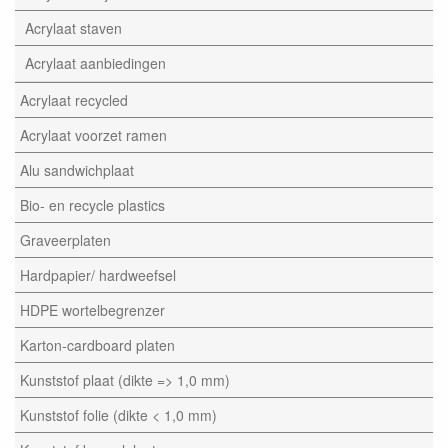
Acrylaat staven
Acrylaat aanbiedingen
Acrylaat recycled
Acrylaat voorzet ramen
Alu sandwichplaat
Bio- en recycle plastics
Graveerplaten
Hardpapier/ hardweefsel
HDPE wortelbegrenzer
Karton-cardboard platen
Kunststof plaat (dikte => 1,0 mm)
Kunststof folie (dikte < 1,0 mm)