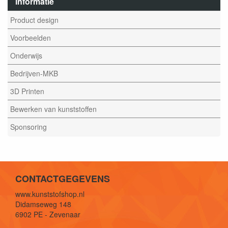
informatie
Product design
Voorbeelden
Onderwijs
Bedrijven-MKB
3D Printen
Bewerken van kunststoffen
Sponsoring
CONTACTGEGEVENS
www.kunststofshop.nl
Didamseweg 148
6902 PE - Zevenaar