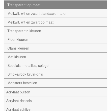
Transparant op maat
Melkwit, wit en zwart standaard maten
Melkwit, wit en zwart op maat
Transparante kleuren
Fluor kleuren
Glans kleuren
Mat kleuren
Specials: metallics, spiegel
Smoke/rook bruin-grijs
Monsters bestellen
Acrylaat buizen
Acrylaat deksels
Acrylaat schijven