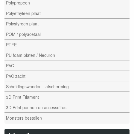
Polypropeen
Polyethyleen plaat
Polystyreen plaat
POM / polyacetaal
PTFE
PU foam platen / Necuron
PVC
PVC zacht
Scheidingswanden - afscherming
3D Print Filament
3D Print pennen en accessoires
Monsters bestellen