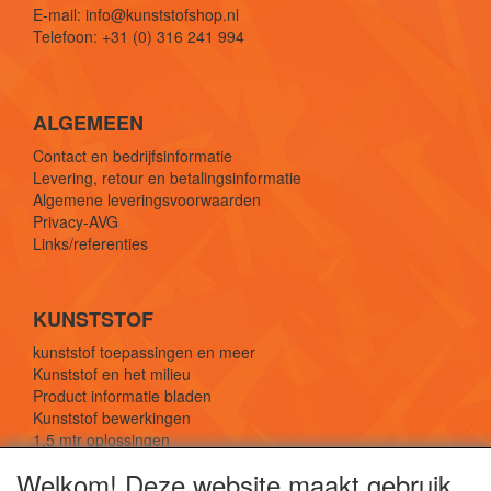
E-mail: info@kunststofshop.nl
Telefoon: +31 (0) 316 241 994
ALGEMEEN
Contact en bedrijfsinformatie
Levering, retour en betalingsinformatie
Algemene leveringsvoorwaarden
Privacy-AVG
Links/referenties
KUNSTSTOF
kunststof toepassingen en meer
Kunststof en het milieu
Product informatie bladen
Kunststof bewerkingen
1,5 mtr oplossingen
Kunststof soorten uitleg
Welkom! Deze website maakt gebruik