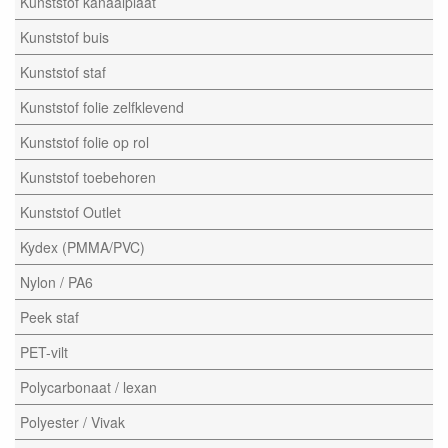
Kunststof kanaalplaat
Kunststof buis
Kunststof staf
Kunststof folie zelfklevend
Kunststof folie op rol
Kunststof toebehoren
Kunststof Outlet
Kydex (PMMA/PVC)
Nylon / PA6
Peek staf
PET-vilt
Polycarbonaat / lexan
Polyester / Vivak