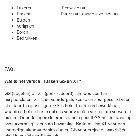
Laseren Recyclebaar
Frezen Duurzaam (lange levensduur)
Buigen
Verlijmen
Boren
Bedrukken
.
FAQ:
Wat is het verschil tussen GS en XT?
GS (gegoten) en XT (geëxtrudeerd) zijn twee soorten
acrylaatplaten. XT is de voordeligste keuze en zeer geschikt voor
standaard toepassingen. GS is beter thermisch bewerkbaar,
waardoor het de beste optie is voor vacuüm vormen en verwarmd
buigen. Door de lagere interne spanning heeft GS minder kans op
scheurvorming tijdens de bewerking. Kortom: kies XT voor een
voordelige standaardoplossing en GS voor projecten waarbij de
plaat intensief wordt bewerkt.