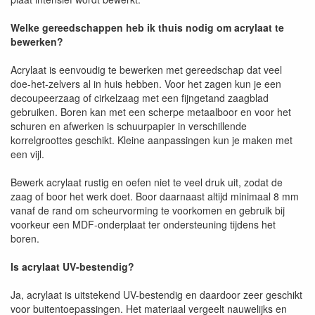
Welke gereedschappen heb ik thuis nodig om acrylaat te
bewerken?
Acrylaat is eenvoudig te bewerken met gereedschap dat veel
doe-het-zelvers al in huis hebben. Voor het zagen kun je een
decoupeerzaag of cirkelzaag met een fijngetand zaagblad
gebruiken. Boren kan met een scherpe metaalboor en voor het
schuren en afwerken is schuurpapier in verschillende
korrelgroottes geschikt. Kleine aanpassingen kun je maken met
een vijl.
Bewerk acrylaat rustig en oefen niet te veel druk uit, zodat de
zaag of boor het werk doet. Boor daarnaast altijd minimaal 8 mm
vanaf de rand om scheurvorming te voorkomen en gebruik bij
voorkeur een MDF-onderplaat ter ondersteuning tijdens het
boren.
Is acrylaat UV-bestendig?
Ja, acrylaat is uitstekend UV-bestendig en daardoor zeer geschikt
voor buitentoepassingen. Het materiaal vergeelt nauwelijks en