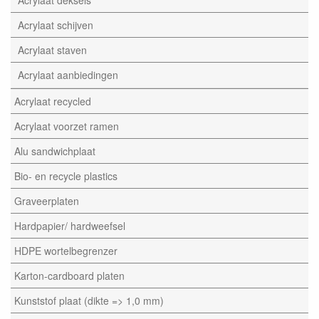
Acrylaat deksels
Acrylaat schijven
Acrylaat staven
Acrylaat aanbiedingen
Acrylaat recycled
Acrylaat voorzet ramen
Alu sandwichplaat
Bio- en recycle plastics
Graveerplaten
Hardpapier/ hardweefsel
HDPE wortelbegrenzer
Karton-cardboard platen
Kunststof plaat (dikte => 1,0 mm)