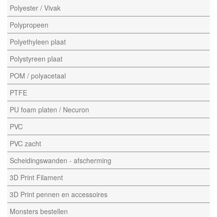
Polyester / Vivak
Polypropeen
Polyethyleen plaat
Polystyreen plaat
POM / polyacetaal
PTFE
PU foam platen / Necuron
PVC
PVC zacht
Scheidingswanden - afscherming
3D Print Filament
3D Print pennen en accessoires
Monsters bestellen