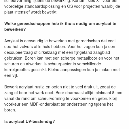
scheurvorming tijdens de bewerking. Kortom: kies XT voor een
voordelige standaardoplossing en GS voor projecten waarbij de
plaat intensief wordt bewerkt.
Welke gereedschappen heb ik thuis nodig om acrylaat te
bewerken?
Acrylaat is eenvoudig te bewerken met gereedschap dat veel
doe-het-zelvers al in huis hebben. Voor het zagen kun je een
decoupeerzaag of cirkelzaag met een fijngetand zaagblad
gebruiken. Boren kan met een scherpe metaalboor en voor het
schuren en afwerken is schuurpapier in verschillende
korrelgroottes geschikt. Kleine aanpassingen kun je maken met
een vijl.
Bewerk acrylaat rustig en oefen niet te veel druk uit, zodat de
zaag of boor het werk doet. Boor daarnaast altijd minimaal 8 mm
vanaf de rand om scheurvorming te voorkomen en gebruik bij
voorkeur een MDF-onderplaat ter ondersteuning tijdens het
boren.
Is acrylaat UV-bestendig?