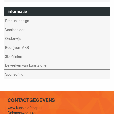
informatie
Product design
Voorbeelden
Onderwijs
Bedrijven-MKB
3D Printen
Bewerken van kunststoffen
Sponsoring
CONTACTGEGEVENS
www.kunststofshop.nl
Didamseweg 148