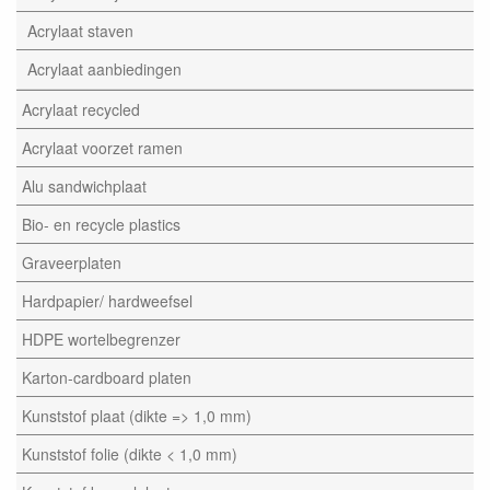
Acrylaat staven
Acrylaat aanbiedingen
Acrylaat recycled
Acrylaat voorzet ramen
Alu sandwichplaat
Bio- en recycle plastics
Graveerplaten
Hardpapier/ hardweefsel
HDPE wortelbegrenzer
Karton-cardboard platen
Kunststof plaat (dikte => 1,0 mm)
Kunststof folie (dikte < 1,0 mm)