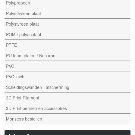
Polypropeen
Polyethyleen plaat
Polystyreen plaat
POM / polyacetaal
PTFE
PU foam platen / Necuron
PVC
PVC zacht
Scheidingswanden - afscherming
3D Print Filament
3D Print pennen en accessoires
Monsters bestellen