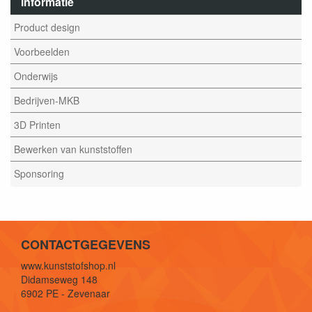
informatie
Product design
Voorbeelden
Onderwijs
Bedrijven-MKB
3D Printen
Bewerken van kunststoffen
Sponsoring
CONTACTGEGEVENS
www.kunststofshop.nl
Didamseweg 148
6902 PE - Zevenaar