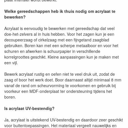
Welke gereedschappen heb ik thuis nodig om acrylaat te
bewerken?
Acrylaat is eenvoudig te bewerken met gereedschap dat veel
doe-het-zelvers al in huis hebben. Voor het zagen kun je een
decoupeerzaag of cirkelzaag met een fijngetand zaagblad
gebruiken. Boren kan met een scherpe metaalboor en voor het
schuren en afwerken is schuurpapier in verschillende
korrelgroottes geschikt. Kleine aanpassingen kun je maken met
een vijl.
Bewerk acrylaat rustig en oefen niet te veel druk uit, zodat de
zaag of boor het werk doet. Boor daarnaast altijd minimaal 8 mm
vanaf de rand om scheurvorming te voorkomen en gebruik bij
voorkeur een MDF-onderplaat ter ondersteuning tijdens het
boren.
Is acrylaat UV-bestendig?
Ja, acrylaat is uitstekend UV-bestendig en daardoor zeer geschikt
voor buitentoepassingen. Het materiaal vergeelt nauwelijks en