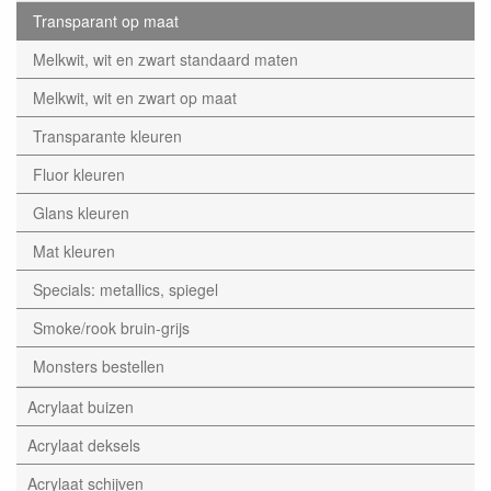
Transparant op maat
Melkwit, wit en zwart standaard maten
Melkwit, wit en zwart op maat
Transparante kleuren
Fluor kleuren
Glans kleuren
Mat kleuren
Specials: metallics, spiegel
Smoke/rook bruin-grijs
Monsters bestellen
Acrylaat buizen
Acrylaat deksels
Acrylaat schijven