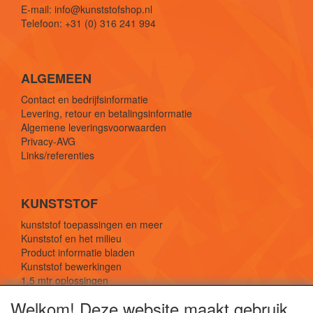
E-mail: info@kunststofshop.nl
Telefoon: +31 (0) 316 241 994
ALGEMEEN
Contact en bedrijfsinformatie
Levering, retour en betalingsinformatie
Algemene leveringsvoorwaarden
Privacy-AVG
Links/referenties
KUNSTSTOF
kunststof toepassingen en meer
Kunststof en het milieu
Product informatie bladen
Kunststof bewerkingen
1,5 mtr oplossingen
Kunststof soorten uitleg
Welkom! Deze website maakt gebruik