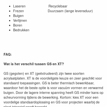
Laseren Recyclebaar
Frezen Duurzaam (lange levensduur)
Buigen
Verlijmen
Boren
Bedrukken
FAQ:
Wat is het verschil tussen GS en XT?
GS (gegoten) en XT (geëxtrudeerd) zijn twee soorten
acrylaatplaten. XT is de voordeligste keuze en zeer geschikt voor
standaard toepassingen. GS is beter thermisch bewerkbaar,
waardoor het de beste optie is voor vacuüm vormen en verwarmd
buigen. Door de lagere interne spanning heeft GS minder kans op
scheurvorming tijdens de bewerking. Kortom: kies XT voor een
voordelige standaardoplossing en GS voor projecten waarbij de
plaat intensief wordt bewerkt.