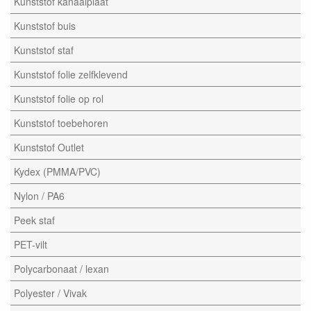
Kunststof kanaalplaat
Kunststof buis
Kunststof staf
Kunststof folie zelfklevend
Kunststof folie op rol
Kunststof toebehoren
Kunststof Outlet
Kydex (PMMA/PVC)
Nylon / PA6
Peek staf
PET-vilt
Polycarbonaat / lexan
Polyester / Vivak