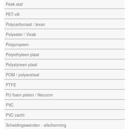
Peek staf
PET-vilt
Polycarbonaat / lexan
Polyester / Vivak
Polypropeen
Polyethyleen plaat
Polystyreen plaat
POM / polyacetaal
PTFE
PU foam platen / Necuron
PVC
PVC zacht
Scheidingswanden - afscherming