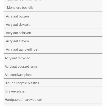
Monsters bestellen
Acrylaat buizen
Acrylaat deksels
Acrylaat schijven
Acrylaat staven
Acrylaat aanbiedingen
Acrylaat recycled
Acrylaat voorzet ramen
Alu sandwichplaat
Bio- en recycle plastics
Graveerplaten
Hardpapier/ hardweefsel