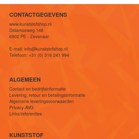
CONTACTGEGEVENS
www.kunststofshop.nl
Didamseweg 148
6902 PE - Zevenaar
E-mail: info@kunststofshop.nl
Telefoon: +31 (0) 316 241 994
ALGEMEEN
Contact en bedrijfsinformatie
Levering, retour en betalingsinformatie
Algemene leveringsvoorwaarden
Privacy-AVG
Links/referenties
KUNSTSTOF