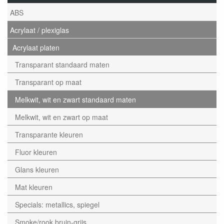
ABS
Acrylaat / plexiglas
Acrylaat platen
Transparant standaard maten
Transparant op maat
Melkwit, wit en zwart standaard maten
Melkwit, wit en zwart op maat
Transparante kleuren
Fluor kleuren
Glans kleuren
Mat kleuren
Specials: metallics, spiegel
Smoke/rook bruin-grijs