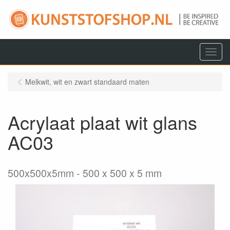
Menu
Melkwit, wit en zwart standaard maten
Acrylaat plaat wit glans
AC03
500x500x5mm
500 x 500 x 5 mm