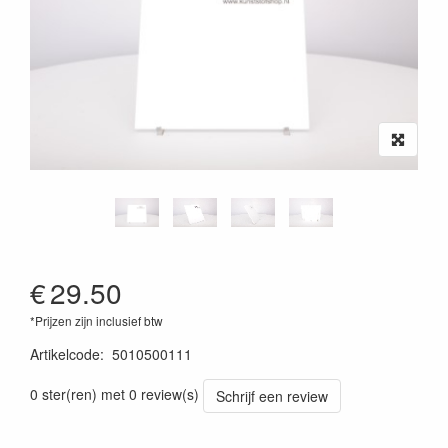
€
29.50
*Prijzen zijn inclusief btw
Artikelcode
:
5010500111
0 ster(ren) met 0 review(s)
Schrijf een review