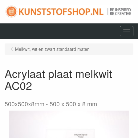
Menu
Melkwit, wit en zwart standaard maten
Acrylaat plaat melkwit
AC02
500x500x8mm
500 x 500 x 8 mm