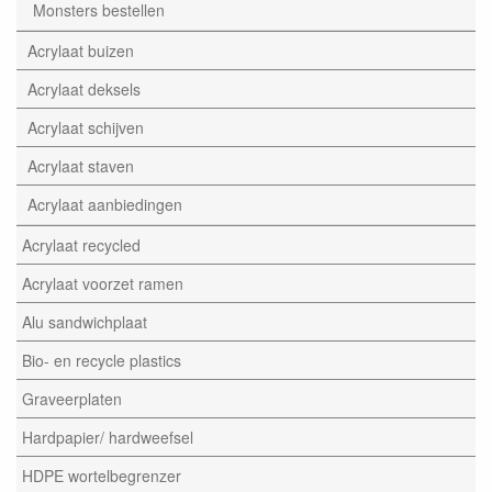
Monsters bestellen
Acrylaat buizen
Acrylaat deksels
Acrylaat schijven
Acrylaat staven
Acrylaat aanbiedingen
Acrylaat recycled
Acrylaat voorzet ramen
Alu sandwichplaat
Bio- en recycle plastics
Graveerplaten
Hardpapier/ hardweefsel
HDPE wortelbegrenzer