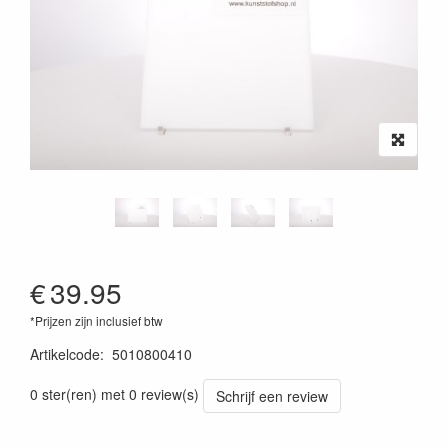
€
39.95
*Prijzen zijn inclusief btw
Artikelcode
:
5010800410
0 ster(ren) met 0 review(s)
Schrijf een review