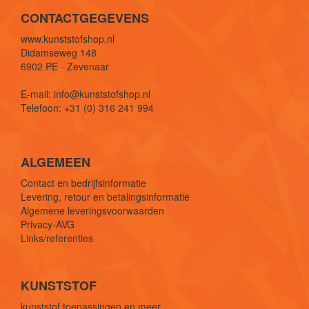
CONTACTGEGEVENS
www.kunststofshop.nl
Didamseweg 148
6902 PE - Zevenaar
E-mail: info@kunststofshop.nl
Telefoon: +31 (0) 316 241 994
ALGEMEEN
Contact en bedrijfsinformatie
Levering, retour en betalingsinformatie
Algemene leveringsvoorwaarden
Privacy-AVG
Links/referenties
KUNSTSTOF
kunststof toepassingen en meer