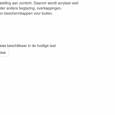
stelling aan zonlicht. Daarom wordt acrylaat veel
nder andere beglazing, overkappingen,
en beschermkappen voor buiten.
iews beschikbaar in de huidige taal
view