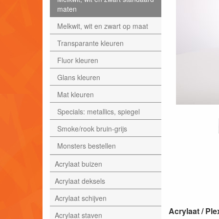
maten
Melkwit, wit en zwart op maat
Transparante kleuren
Fluor kleuren
Glans kleuren
Mat kleuren
Specials: metallics, spiegel
Smoke/rook bruin-grijs
Monsters bestellen
Acrylaat buizen
Acrylaat deksels
Acrylaat schijven
Acrylaat / P
Acrylaat staven