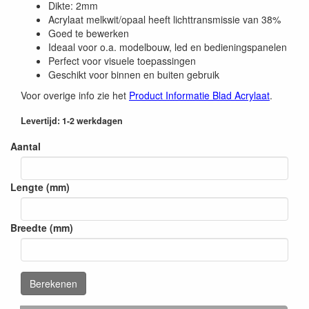
Dikte: 2mm
Acrylaat melkwit/opaal heeft lichttransmissie van 38%
Goed te bewerken
Ideaal voor o.a. modelbouw, led en bedieningspanelen
Perfect voor visuele toepassingen
Geschikt voor binnen en buiten gebruik
Voor overige info zie het
Product Informatie Blad Acrylaat
.
Levertijd: 1-2 werkdagen
Aantal
Lengte (mm)
Breedte (mm)
Berekenen