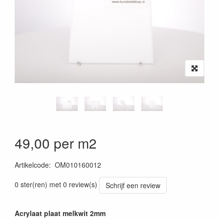
49,00 per m2
Artikelcode
:
OM010160012
0 ster(ren) met 0 review(s)
Schrijf een review
Acrylaat plaat melkwit 2mm