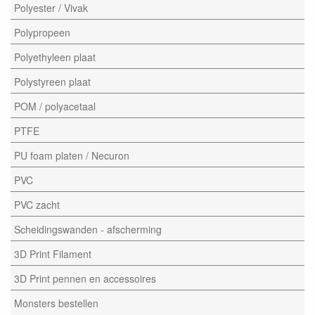
Polyester / Vivak
Polypropeen
Polyethyleen plaat
Polystyreen plaat
POM / polyacetaal
PTFE
PU foam platen / Necuron
PVC
PVC zacht
Scheidingswanden - afscherming
3D Print Filament
3D Print pennen en accessoires
Monsters bestellen