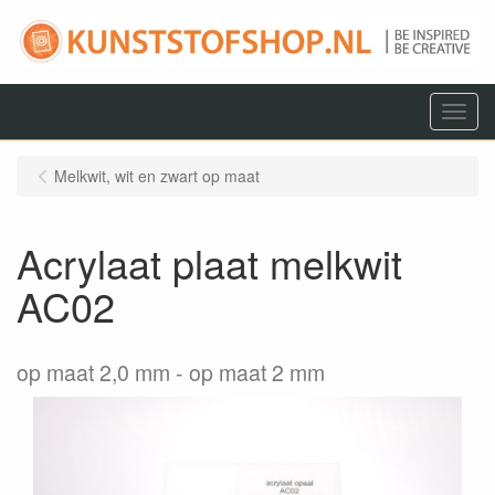
Menu
Melkwit, wit en zwart op maat
Acrylaat plaat melkwit
AC02
op maat 2,0 mm
op maat 2 mm