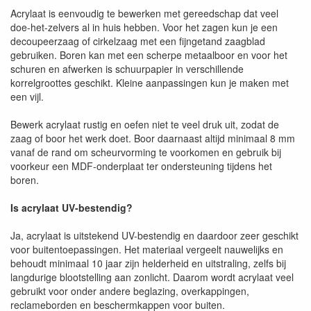
Acrylaat is eenvoudig te bewerken met gereedschap dat veel
doe-het-zelvers al in huis hebben. Voor het zagen kun je een
decoupeerzaag of cirkelzaag met een fijngetand zaagblad
gebruiken. Boren kan met een scherpe metaalboor en voor het
schuren en afwerken is schuurpapier in verschillende
korrelgroottes geschikt. Kleine aanpassingen kun je maken met
een vijl.
Bewerk acrylaat rustig en oefen niet te veel druk uit, zodat de
zaag of boor het werk doet. Boor daarnaast altijd minimaal 8 mm
vanaf de rand om scheurvorming te voorkomen en gebruik bij
voorkeur een MDF-onderplaat ter ondersteuning tijdens het
boren.
Is acrylaat UV-bestendig?
Ja, acrylaat is uitstekend UV-bestendig en daardoor zeer geschikt
voor buitentoepassingen. Het materiaal vergeelt nauwelijks en
behoudt minimaal 10 jaar zijn helderheid en uitstraling, zelfs bij
langdurige blootstelling aan zonlicht. Daarom wordt acrylaat veel
gebruikt voor onder andere beglazing, overkappingen,
reclameborden en beschermkappen voor buiten.