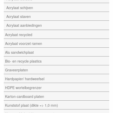
Acrylaat schijven
Acrylaat staven
Acrylaat aanbiedingen
Acrylaat recycled
Acrylaat voorzet ramen
Alu sandwichplaat
Bio- en recycle plastics
Graveerplaten
Hardpapier/ hardweefsel
HDPE wortelbegrenzer
Karton-cardboard platen
Kunststof plaat (dikte => 1,0 mm)