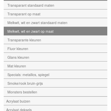
Transparant standaard maten
Transparant op maat
Melkwit, wit en zwart standaard maten
Melkwit, wit en zwart op maat
Transparante kleuren
Fluor kleuren
Glans kleuren
Mat kleuren
Specials: metallics, spiegel
Smoke/rook bruin-grijs
Monsters bestellen
Acrylaat buizen
Acrylaat deksels